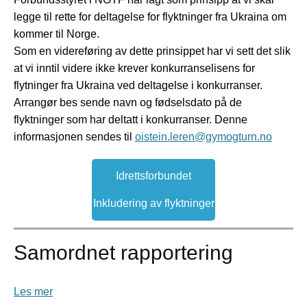
legge til rette for deltagelse for flyktninger fra Ukraina om
kommer til Norge.
Som en videreføring av dette prinsippet har vi sett det slik
at vi inntil videre ikke krever konkurranselisens for
flytninger fra Ukraina ved deltagelse i konkurranser.
Arrangør bes sende navn og fødselsdato på de
flyktninger som har deltatt i konkurranser. Denne
informasjonen sendes til
oistein.leren@gymogturn.no
Idrettsforbundet
Inkludering av flyktninger
Samordnet rapportering
Les mer