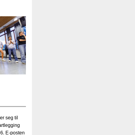
 seg til
rtlegging
26. E-posten