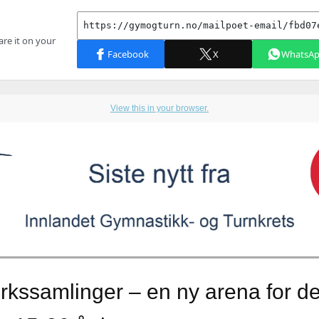
View this in your browser.
rkssamlinger – en ny arena for d