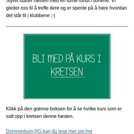
Styret starter høsten med en turnè rundt i sonene. Vi
gleder oss til å treffe dere og er spente på å høre hvordan
det står til i klubbene :-)
Klikk på den grønne boksen for å se hvilke kurs som er
satt opp i kretsen denne høsten.
Dommerkurs RG kan du lese mer om her