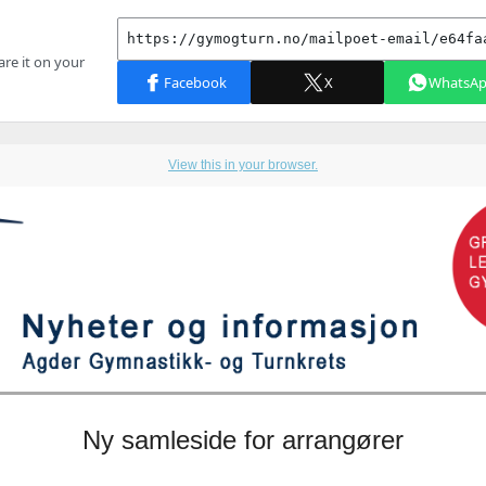
View this in your browser.
Ny samleside for arrangører