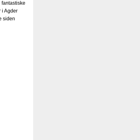
e fantastiske
 i Agder
 siden