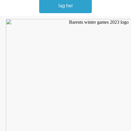
lag her