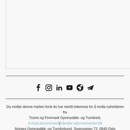
Du mottar denne mailen fordi du har meldt interesse for å motta nyhetsbrev
fra
Troms og Finnmark Gymnastikk- og Turnkrets.
Avslutt abonnement
|
Håndter abonnementet ditt
Norges Gymnastikk- og Turnforbund, Sognsveien 73, 0840 Oslo