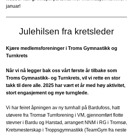
januar!
Julehilsen fra kretsleder
Kjære medlemsforeninger i Troms Gymnastikk og
Turnkrets
Når vi nå legger bak oss vårt første år tilbake som
Troms Gymnastikk- og Turnkrets, vil vi rette en stor
takk til dere alle. 2025 har vært et år med høy aktivitet,
stort engasjement og mye turnglede.
Vi har feiret åpningen av ny turnhall på Bardufoss, hatt
utøvere fra Tromsø Turnforening i VM, gjennomført flotte
stevner i Bardu og Harstad, arrangert NNM i RG i Tromsø,
Kretsmesterskap i Troppsgymnastikk (TeamGym fra neste