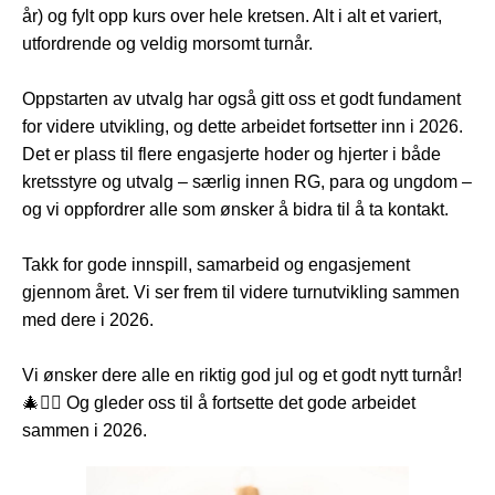
år) og fylt opp kurs over hele kretsen.
Alt i alt et variert,
utfordrende og veldig morsomt turnår.
Oppstarten av utvalg har også gitt oss et godt fundament
for videre utvikling, og dette arbeidet fortsetter inn i 2026.
Det er plass til flere engasjerte hoder og hjerter i både
kretsstyre og utvalg – særlig innen RG, para og ungdom –
og vi oppfordrer alle som ønsker å bidra til å ta kontakt.
Takk for gode innspill, samarbeid og engasjement
gjennom året. Vi ser frem til videre turnutvikling sammen
med dere i 2026.
Vi ønsker dere alle en riktig god jul og et godt nytt turnår!
🎄🤸‍♀️ Og gleder oss til å fortsette det gode arbeidet
sammen i 2026.