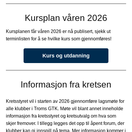
Kursplan våren 2026
Kursplanen får våren 2026 er nå publisert, sjekk ut
terminlisten for å se hvilke kurs som gjennomføres!
Kurs og utdanning
Informasjon fra kretsen
Kretsstyret vil i starten av 2026 gjennomføre lagsmøte for
alle klubber i Troms GTK. Møte vil blant annet inneholde
informasjon fra kretsstyret og kretsutvalg om hva som
skjer fremover. I tillegg legges det opp til åpent forum, der
klubber kan gi innspill på tema. Mer informasjon kommer i