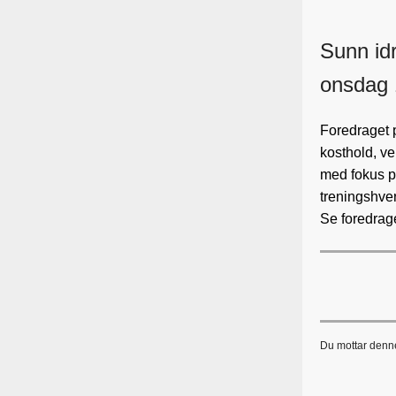
Sunn idr
onsdag 
Foredraget p
kosthold, ve
med fokus p
treningshve
Se foredrag
Du mottar denne