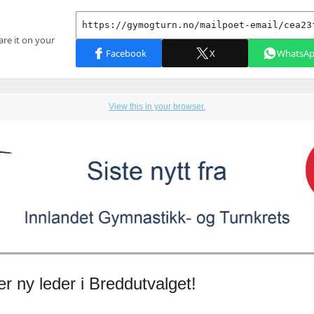
View this in your browser.
er ny leder i Breddutvalget!