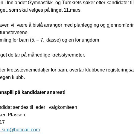
 i Innlandet Gymnastikk- og Turnkrets søker etter kandidater til 
get, som skal velges på tinget 11.mars.
en vil være å bistå arrangør med planlegging og gjennomførin
sturnstevnene
mling for barn (5. – 7. klasse) og en for ungdom
lget deltar på månedlige kretsstyremøter.
der kretsstevnemedaljer for barn, overtar klubbene registeringsa
 egen klubb.
nnspill på kandidater snarest!
idat sendes til leder i valgkomiteen
sen Plassen
317
e_sim@hotmail.com