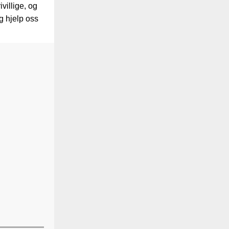
villige, og
og hjelp oss