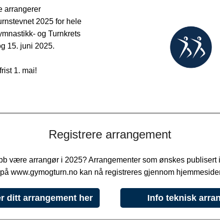
e arrangerer
urnstevnet 2025 for hele
ymnastikk- og Turnkrets
g 15. juni 2025.
ist 1. mai!
Registrere arrangement
ubb være arrangør i 2025? Arrangementer som ønskes publisert 
n på www.gymogturn.no kan nå registreres gjennom hjemmeside
r ditt arrangement her
Info teknisk arra