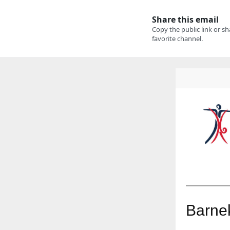
Barne