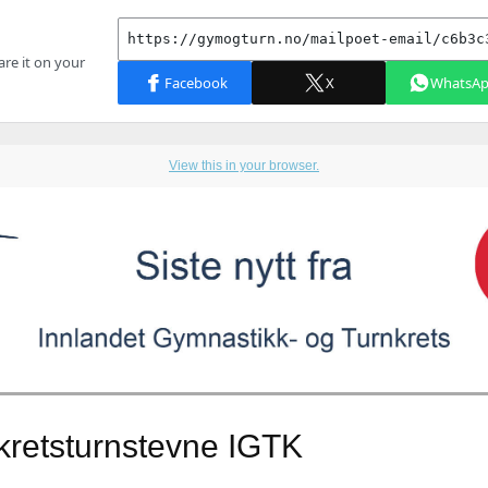
View this in your browser.
kretsturnstevne IGTK