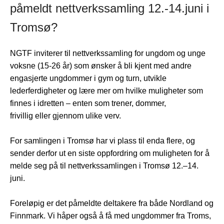
påmeldt nettverkssamling 12.-14.juni i
Tromsø?
NGTF inviterer til nettverkssamling for ungdom og unge
voksne (15-26 år) som ønsker å bli kjent med andre
engasjerte ungdommer i gym og turn, utvikle
lederferdigheter og lære mer om hvilke muligheter som
finnes i idretten – enten som trener, dommer,
frivillig eller gjennom ulike verv.
For samlingen i Tromsø har vi plass til enda flere, og
sender derfor ut en siste oppfordring om muligheten for å
melde seg på til nettverkssamlingen i Tromsø 12.–14.
juni.
Foreløpig er det påmeldte deltakere fra både Nordland og
Finnmark. Vi håper også å få med ungdommer fra Troms,