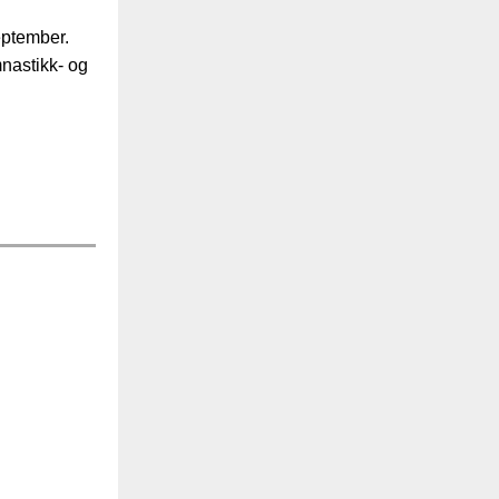
september.
nastikk- og