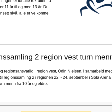
ingen er for alle rekrutter fra
ler 11 år til og med 13 år. Du
nsett nivå, alle er velkomne!
ssamling 2 region vest turn men
g regionsansvarlig i region vest, Odin Nielsen, i samarbeid me
 til regionssamling 2 i regionen 22. - 24. september i Sola Arena 
rn menn fra 10 år og eldre.