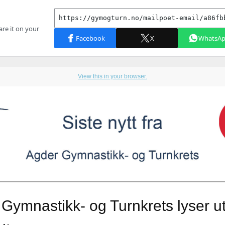
View this in your browser.
Gymnastikk- og Turnkrets lyser u