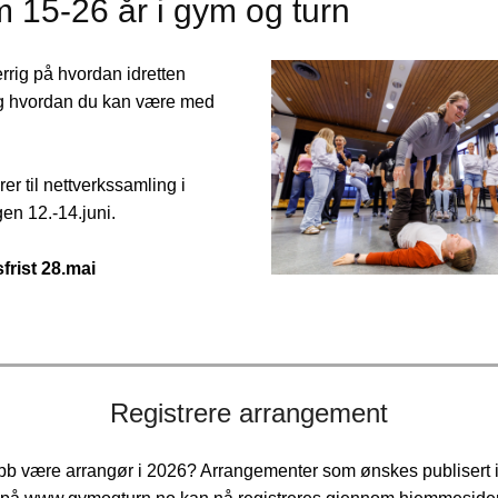
 15-26 år i gym og turn
rrig på hvordan idretten
og hvordan du kan være med
er til nettverkssamling i
en 12.-14.juni.
rist 28.mai
Registrere arrangement
ubb være arrangør i 2026? Arrangementer som ønskes publisert 