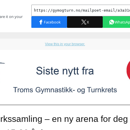
View this in your browser.
rkssamling – en ny arena for deg