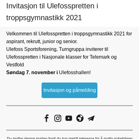
Invitasjon til Ulefosspretten i
troppsgymnastikk 2021
Velkommen til Ulefosspretten i troppsgymnastikk 2021 for
aspirant, rekrutt, junior og senior.
Ulefoss Sportsforening, Turngruppa inviterer til
Ulefosspretten i Nasjonale klasser for Telemark og
Vestfold
Søndag 7. november i
Ulefosshallen!
Invitasjon og påmelding
Du mottar denne mailen fordi du har meldt interesse for å motta nyhetsbrev