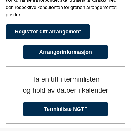
konkurranse fra forbundet skal du først ta kontakt med
den respektive konsulenten for grenen arrangementet
gjelder.
Registrer ditt arrangement
Arrangørinformasjon
Ta en titt i terminlisten
og hold av datoer i kalender
Terminliste NGTF