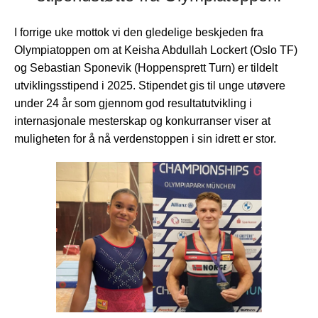
I forrige uke mottok vi den gledelige beskjeden fra
Olympiatoppen om at Keisha Abdullah Lockert (Oslo TF)
og Sebastian Sponevik (Hoppensprett Turn) er tildelt
utviklingsstipend i 2025. Stipendet gis til unge utøvere
under 24 år som gjennom god resultatutvikling i
internasjonale mesterskap og konkurranser viser at
muligheten for å nå verdenstoppen i sin idrett er stor.