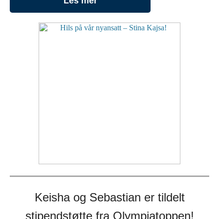
Les mer
Keisha og Sebastian er tildelt
stipendstøtte fra Olympiatoppen!