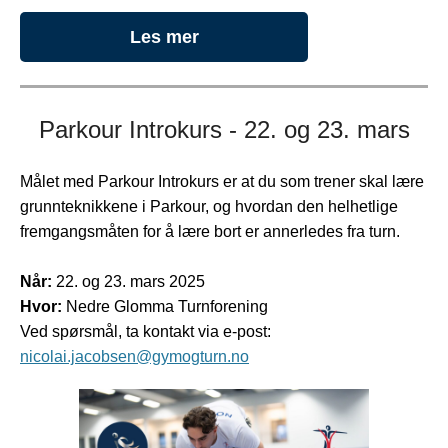
Les mer
Parkour Introkurs - 22. og 23. mars
Målet med Parkour Introkurs er at du som trener skal lære
grunnteknikkene i Parkour, og hvordan den helhetlige
fremgangsmåten for å lære bort er annerledes fra turn.
Når:
22. og 23. mars 2025
Hvor:
Nedre Glomma Turnforening
Ved spørsmål, ta kontakt via e-post:
nicolai.jacobsen@gymogturn.no