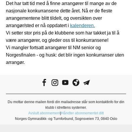
Det har tatt tid med å finne arrangører til mange av de
nasjonale konkurransene dette året. Nå er de fleste
arrangementene blitt tildelt, og oversikten over
arrangør/sted er nå oppdatert i
kalenderen.
Vi setter stor pris på de klubbene som har takket ja til å
være arrangører, og gleder oss til konkurransene!
Vi mangler fortsatt arrangører til NM senior og
Norgesfinalen - og husk: det blir ingen konkurranser uten
arrangør.
Du mottar denne mailen fordi din mailadresse står som kontaktinfo for din
klubb i idrettens systemer.
Avslutt abonnement
|
Håndter abonnementet ditt
Norges Gymnastikk- og Turnforbund, Sognsveien 73, 0840 Oslo