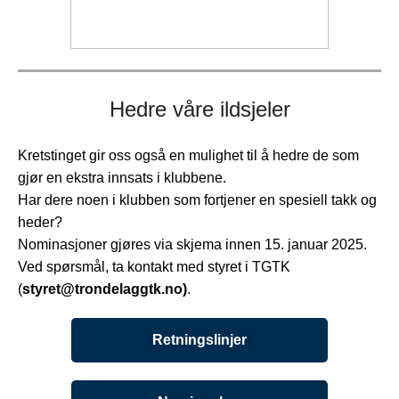
Hedre våre ildsjeler
Kretstinget gir oss også en mulighet til å hedre de som
gjør en ekstra innsats i klubbene.
Har dere noen i klubben som fortjener en spesiell takk og
heder?
Nominasjoner gjøres via skjema innen 15. januar 2025.
Ved spørsmål, ta kontakt med styret i TGTK
(
styret@trondelaggtk.no)
.
Retningslinjer