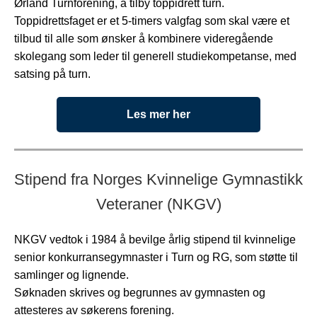
Ørland Turnforening, å tilby toppidrett turn.
Toppidrettsfaget er et 5-timers valgfag som skal være et
tilbud til alle som ønsker å kombinere videregående
skolegang som leder til generell studiekompetanse, med
satsing på turn.
Les mer her
Stipend fra Norges Kvinnelige Gymnastikk
Veteraner (NKGV)
NKGV vedtok i 1984 å bevilge årlig stipend til kvinnelige
senior konkurransegymnaster i Turn og RG, som støtte til
samlinger og lignende.
Søknaden skrives og begrunnes av gymnasten og
attesteres av søkerens forening.