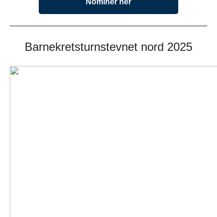
Nominer her
Barnekretsturnstevnet nord 2025