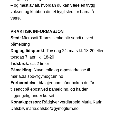
– og mest av alt, hvordan du kan være en trygg
voksen og klubben din et trygt sted for barna å
være.
PRAKTISK INFORMASJON
Sted:
Microsoft Teams, lenke blir sendt ut ved
påmelding
Dag og tidspunkt:
Torsdag 24. mars kl. 18-20 eller
torsdag 7. april kl. 18-20
Tidsbruk:
ca. 2 timer
Påmelding:
Navn, rolle og e-postadresse til
maria.dalsbo@gymogturn.no
Forberedelse:
bla gjennom håndboken du får
tilsendt på epost ved påmelding, og ha den
tilgjengelig under kurset
Kontaktperson:
Rådgiver verdiarbeid Maria Karin
Dalsbø, maria.dalsbo@gymogturn.no