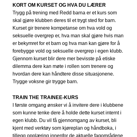
KORT OM KURSET OG HVA DU LÆRER
Trygg på trening med Redd barna er et kurs som
skal gjøre klubben deres til et trygt sted for barn.
Kurset gir trenere kompetanse om hva vold og
seksuelle overgrep er, hva man skal gjøre hvis man
er bekymret for et barn og hva man kan gjøre for å
forebygge vold og seksuelle overgrep i egen klubb.
Gjennom kurset blir dere mer bevisste på etiske
dilemma dere kan møte i rollen som trenere og
hvordan dere kan håndtere disse situasjonene.
Trygge voksne gir trygge barn.
TRAIN THE TRAINEE-KURS
I første omgang ønsker vi å invitere dere i klubbene
som kunne tenke dere å holde dette kurset internt i
egen klubb. Du vil få gjennomgang av kurset, bli
kjent med verktøy som kjøreplan og håndboka, i
tillegg opplæring innenfor de aktuelle fagområdene