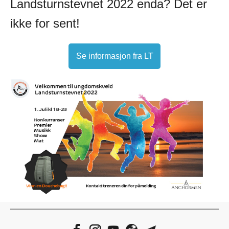
Landsturnstevnet 2022 enda? Det er
ikke for sent!
Se informasjon fra LT