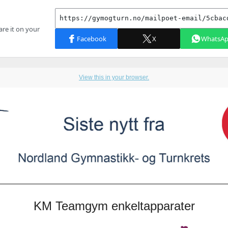
View this in your browser.
KM Teamgym enkeltapparater