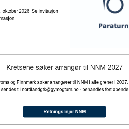
. oktober 2026. Se invitasjon
rmasjon
Kretsene søker arrangør til NNM 2027
roms og Finnmark søker arrangører til NNM i alle grener i 2027.
sendes til nordlandgtk@gymogturn.no - behandles fortløpende
Retningslinjer NNM