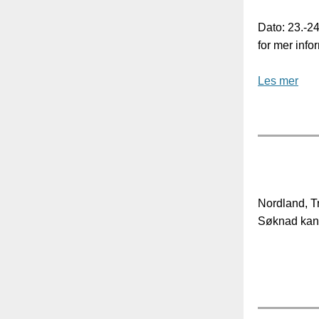
Dato: 23.-24
for mer info
Les mer
Nordland, T
Søknad kan 