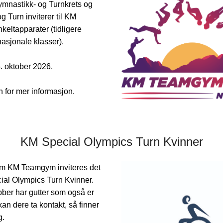
mnastikk- og Turnkrets og
 Turn inviterer til KM
eltapparater (tidligere
sjonale klasser).
. oktober 2026.
n for mer informasjon.
KM Special Olympics Turn Kvinner
m KM Teamgym inviteres det
cial Olympics Turn Kvinner.
ber har gutter som også er
 kan dere ta kontakt, så finner
g.