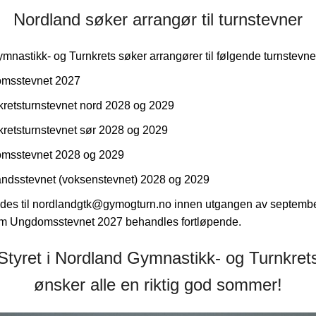
Nordland søker arrangør til turnstevner
nastikk- og Turnkrets søker arrangører til følgende turnstevne
msstevnet 2027
retsturnstevnet nord 2028 og 2029
retsturnstevnet sør 2028 og 2029
msstevnet 2028 og 2029
ndsstevnet (voksenstevnet) 2028 og 2029
es til nordlandgtk@gymogturn.no innen utgangen av septembe
m Ungdomsstevnet 2027 behandles fortløpende.
Styret i Nordland Gymnastikk- og Turnkret
ønsker alle en riktig god sommer!