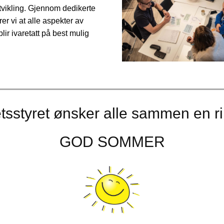
tvikling. Gjennom dedikerte
rer vi at alle aspekter av
blir ivaretatt på best mulig
tsstyret ønsker alle sammen en ri
GOD SOMMER