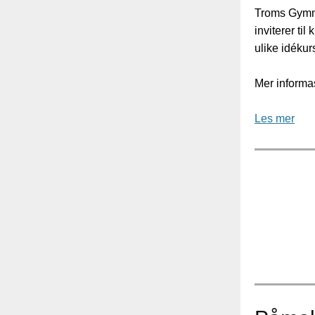
Troms Gymna
inviterer til
ulike idékur
Mer informa
Les mer