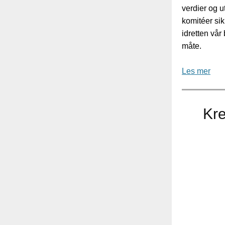
verdier og u
komitéer sik
idretten vår 
måte.
Les mer
Kre