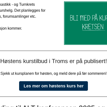
stikk - og Turnkrets
 kurshelg. Det planlegges for
s, forumsamlinger etc.
sjon kommer.
Høstens kurstilbud i Troms er på publisert!
Sjekk ut kursplanen for høsten, og meld dere på før sommeren!
Les mer om høstens kurs her