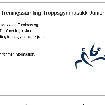
Treningssamling Troppsgymnastikk Junior
stikk- og Turnkrets og
urnforening inviterer til
ling troppsgymnastikk junior
n for mer informasjon.