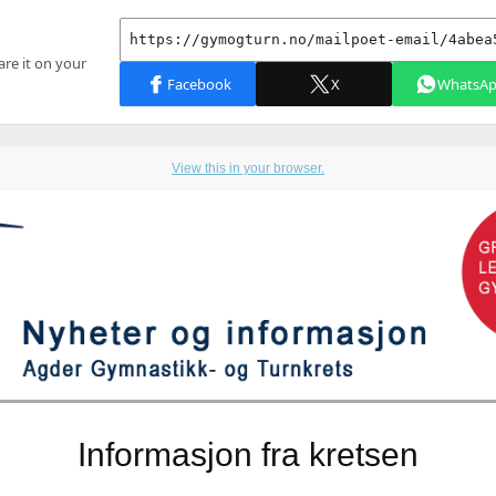
View this in your browser.
Informasjon fra kretsen