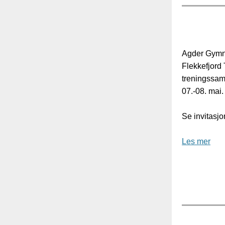
Agder Gymna
Flekkefjord T
treningssam
07.-08. mai.
Se invitasjo
Les mer