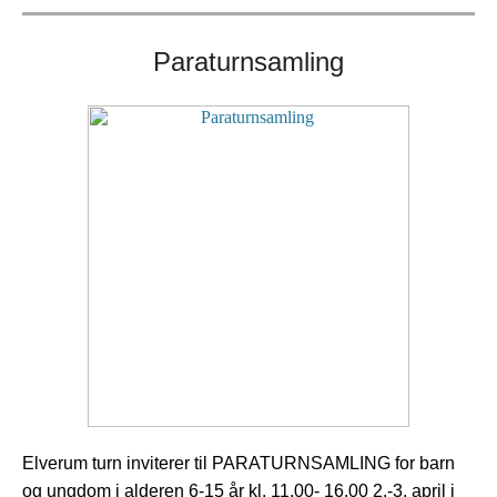
Paraturnsamling
Elverum turn inviterer til PARATURNSAMLING for barn
og ungdom i alderen 6-15 år kl. 11.00- 16.00 2.-3. april i