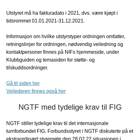
Utstyret må ha fakturadato i 2021, dvs. være kjøpt i
tidsrommet 01.01.2021-31.12.2021.
Informasjon om hvilke utstyrstyper ordningen omfatter,
retningslinjer for ordningen, nødvendig veiledning og
kontaktpersoner finnes på NIFs hjemmeside, under
Klubbguiden og temasiden for støtte- og
tilskuddsordninger.
Gå til siden her
Veilederen finnes også her
NGTF med tydelige krav til FIG
NGTF stiller tydelige krav til det internasjonale
turnforbundet FIG. Forbundsstyret i NGTF diskuterte på et
ekstraordinært styremøte den 28.02.22 situasjonen i