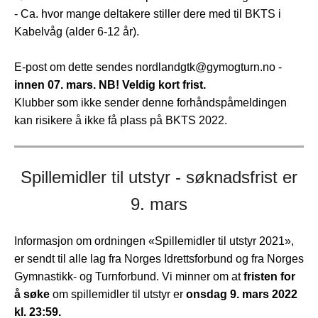
- Ca. hvor mange deltakere stiller dere med til BKTS i
Kabelvåg (alder 6-12 år).
E-post om dette sendes nordlandgtk@gymogturn.no -
innen 07. mars. NB! Veldig kort frist.
Klubber som ikke sender denne forhåndspåmeldingen
kan risikere å ikke få plass på BKTS 2022.
Spillemidler til utstyr - søknadsfrist er
9. mars
Informasjon om ordningen «Spillemidler til utstyr 2021»,
er sendt til alle lag fra Norges Idrettsforbund og fra Norges
Gymnastikk- og Turnforbund. Vi minner om at
fristen for
å søke
om spillemidler til utstyr er
onsdag 9. mars 2022
kl. 23:59.