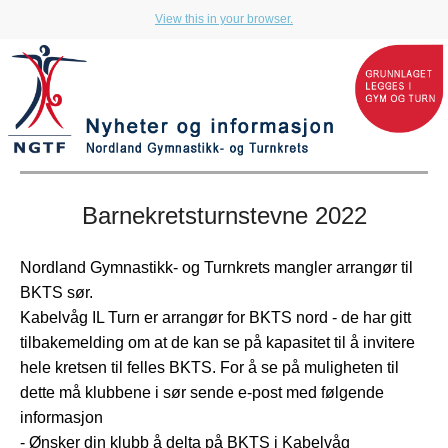
View this in your browser.
Barnekretsturnstevne 2022
Nordland Gymnastikk- og Turnkrets mangler arrangør til
BKTS sør.
Kabelvåg IL Turn er arrangør for BKTS nord - de har gitt
tilbakemelding om at de kan se på kapasitet til å invitere
hele kretsen til felles BKTS. For å se på muligheten til
dette må klubbene i sør sende e-post med følgende
informasjon
- Ønsker din klubb å delta på BKTS i Kabelvåg