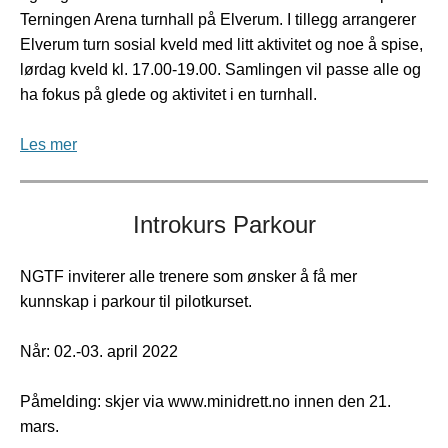
Terningen Arena turnhall på Elverum. I tillegg arrangerer
Elverum turn sosial kveld med litt aktivitet og noe å spise,
lørdag kveld kl. 17.00-19.00. Samlingen vil passe alle og
ha fokus på glede og aktivitet i en turnhall.
Les mer
Introkurs Parkour
NGTF inviterer alle trenere som ønsker å få mer
kunnskap i parkour til pilotkurset.
Når: 02.-03. april 2022
Påmelding: skjer via www.minidrett.no innen den 21.
mars.