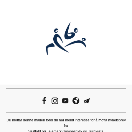
Du mottar denne mailen fordi du har meldt interesse for å motta nyhetsbrev
fra
Vestfold og Telemark Gymnastikk- og Turnkrets.