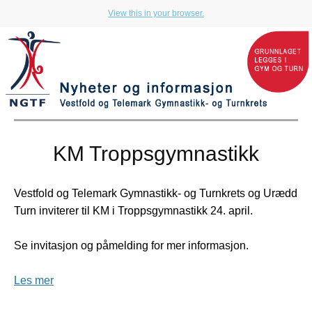
View this in your browser.
KM Troppsgymnastikk
Vestfold og Telemark Gymnastikk- og Turnkrets og Urædd
Turn inviterer til KM i Troppsgymnastikk 24. april.
Se invitasjon og påmelding for mer informasjon.
Les mer