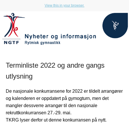
View this in your browser.
Terminliste 2022 og andre gangs
utlysning
De nasjonale konkurransene for 2022 er tildelt arrangører
og kalenderen er oppdatert på gymogturn, men det
mangler dessverre arrangør til den nasjonale
rekruttkonkurransen 27.-29. mai.
TKRG lyser derfor ut denne konkurransen på nytt.