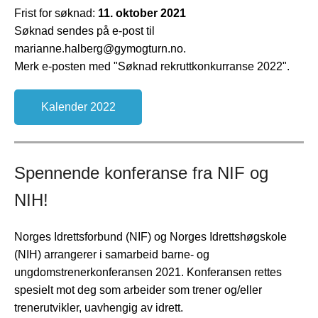
Frist for søknad:
11. oktober 2021
Søknad sendes på e-post til
marianne.halberg@gymogturn.no.
Merk e-posten med "Søknad rekruttkonkurranse 2022".
Kalender 2022
Spennende konferanse fra NIF og
NIH!
Norges Idrettsforbund (NIF) og Norges Idrettshøgskole
(NIH) arrangerer i samarbeid barne- og
ungdomstrenerkonferansen 2021. Konferansen rettes
spesielt mot deg som arbeider som trener og/eller
trenerutvikler, uavhengig av idrett.