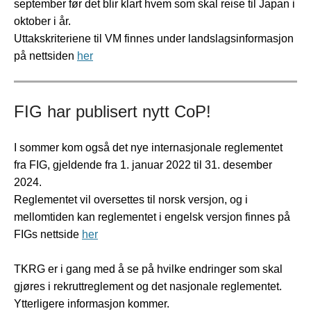
september før det blir klart hvem som skal reise til Japan i
oktober i år.
Uttakskriteriene til VM finnes under landslagsinformasjon
på nettsiden
her
FIG har publisert nytt CoP!
I sommer kom også det nye internasjonale reglementet
fra FIG, gjeldende fra 1. januar 2022 til 31. desember
2024.
Reglementet vil oversettes til norsk versjon, og i
mellomtiden kan reglementet i engelsk versjon finnes på
FIGs nettside
her
TKRG er i gang med å se på hvilke endringer som skal
gjøres i rekruttreglement og det nasjonale reglementet.
Ytterligere informasjon kommer.