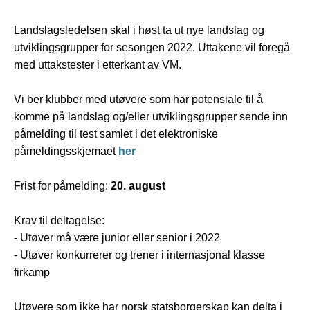
Landslagsledelsen skal i høst ta ut nye landslag og
utviklingsgrupper for sesongen 2022. Uttakene vil foregå
med uttakstester i etterkant av VM.
Vi ber klubber med utøvere som har potensiale til å
komme på landslag og/eller utviklingsgrupper sende inn
påmelding til test samlet i det elektroniske
påmeldingsskjemaet
her
Frist for påmelding:
20. august
Krav til deltagelse:
- Utøver må være junior eller senior i 2022
- Utøver konkurrerer og trener i internasjonal klasse
firkamp
Utøvere som ikke har norsk statsborgerskap kan delta i