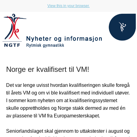
View this in your browser.
Norge er kvalifisert til VM!
Det var lenge uvisst hvordan kvalifiseringen skulle foregå
til årets VM og om vi ble kvalifisert med individuell utøver.
I sommer kom nyheten om at kvalifiseringssystemet
skulle opprettholdes og Norge stakk dermed av med én
av plassene til VM fra Europamesterskapet.
Seniorlandslaget skal gjennom to uttakstester i august og