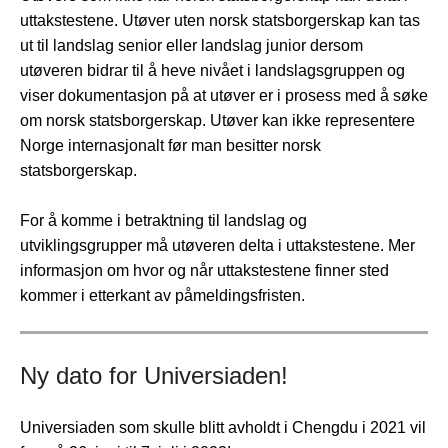
uttakstestene. Utøver uten norsk statsborgerskap kan tas
ut til landslag senior eller landslag junior dersom
utøveren bidrar til å heve nivået i landslagsgruppen og
viser dokumentasjon på at utøver er i prosess med å søke
om norsk statsborgerskap. Utøver kan ikke representere
Norge internasjonalt før man besitter norsk
statsborgerskap.
For å komme i betraktning til landslag og
utviklingsgrupper må utøveren delta i uttakstestene. Mer
informasjon om hvor og når uttakstestene finner sted
kommer i etterkant av påmeldingsfristen.
Ny dato for Universiaden!
Universiaden som skulle blitt avholdt i Chengdu i 2021 vil