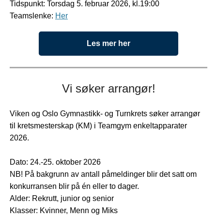
Tidspunkt: Torsdag 5. februar 2026, kl.19:00
Teamslenke:
Her
Les mer her
Vi søker arrangør!
Viken og Oslo Gymnastikk- og Turnkrets søker arrangør
til kretsmesterskap (KM) i Teamgym enkeltapparater
2026.
Dato: 24.-25. oktober 2026
NB! På bakgrunn av antall påmeldinger blir det satt om
konkurransen blir på én eller to dager.
Alder: Rekrutt, junior og senior
Klasser: Kvinner, Menn og Miks