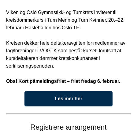
Viken og Oslo Gymnastikk- og Turnkrets inviterer til
kretsdommerkurs i Turn Menn og Turn Kvinner, 20.–22.
februar i Haslehallen hos Oslo TF.
Kretsen dekker hele deltakeravgiften for medlemmer av
lag/foreninger i VOGTK som består kurset, forutsatt at
kursdeltakeren dømmer kretskonkurranser i
sertifiseringsperioden.
Obs! Kort påmeldingsfrist – frist fredag 6. februar.
Les mer her
Registrere arrangement