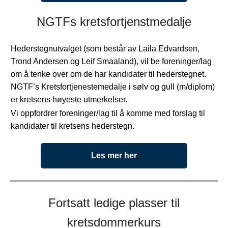
NGTFs kretsfortjenstmedalje
Hederstegnutvalget (som består av Laila Edvardsen,
Trond Andersen og Leif Smaaland), vil be foreninger/lag
om å tenke over om de har kandidater til hederstegnet.
NGTF’s Kretsfortjenestemedalje i sølv og gull (m/diplom)
er kretsens høyeste utmerkelser.
Vi oppfordrer foreninger/lag til å komme med forslag til
kandidater til kretsens hederstegn.
Les mer her
Fortsatt ledige plasser til
kretsdommerkurs