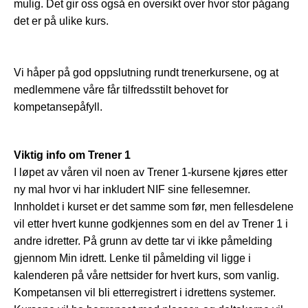
mulig. Det gir oss også en oversikt over hvor stor pågang
det er på ulike kurs.
Vi håper på god oppslutning rundt trenerkursene, og at
medlemmene våre får tilfredsstilt behovet for
kompetansepåfyll.
Viktig info om Trener 1
I løpet av våren vil noen av Trener 1-kursene
kjøres etter
ny mal hvor vi har inkludert NIF sine fellesemner.
Innholdet i kurset er det samme som før, men fellesdelene
vil etter hvert kunne godkjennes som en del av Trener 1 i
andre idretter. På grunn av dette tar vi ikke påmelding
gjennom Min idrett. Lenke til påmelding vil ligge i
kalenderen på våre nettsider for hvert kurs, som vanlig.
Kompetansen vil bli etterregistrert i idrettens systemer.