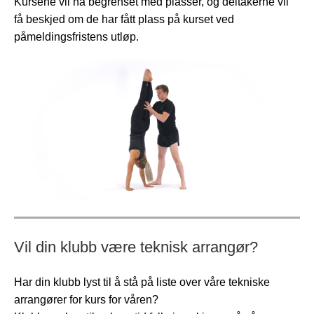
Kursene vil ha begrenset med plasser, og deltakerne vil
få beskjed om de har fått plass på kurset ved
påmeldingsfristens utløp.
Vil din klubb være teknisk arrangør?
Har din klubb lyst til å stå på liste over våre tekniske
arrangører for kurs for våren?