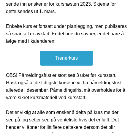
sende inn ønsker er for kurshøsten 2023. Skjema for
dette sendes ut 1. mars.
Enkelte kurs er fortsatt under planlegging, men publiseres
så snart alt er avklart. Er det noe du savner, er det bare å
følge med i kalenderen:
Trenerkurs
OBS! Påmeldingsfrist er stort sett 3 uker før kursstart.
Husk også at de tidligste kursene vil ha påmeldingsfrist
allerede i desember. Påmeldingsfrist må overholdes for å
være sikret kursmateriell ved kursstart.
Det er viktig at alle som ønsker å delta på kurs melder
seg på, og setter seg på venteliste hvis det er fullt. Det
hender vi åpner for litt flere deltakere dersom det blir