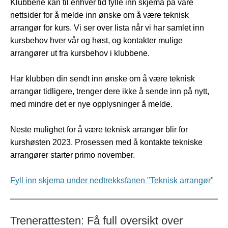
Klubbene kan til enhver tid fylle inn skjema på våre
nettsider for å melde inn ønske om å være teknisk
arrangør for kurs. Vi ser over lista når vi har samlet inn
kursbehov hver vår og høst, og kontakter mulige
arrangører ut fra kursbehov i klubbene.
Har klubben din sendt inn ønske om å være teknisk
arrangør tidligere, trenger dere ikke å sende inn på nytt,
med mindre det er nye opplysninger å melde.
Neste mulighet for å være teknisk arrangør blir for
kurshøsten 2023. Prosessen med å kontakte tekniske
arrangører starter primo november.
Fyll inn skjema under nedtrekksfanen "Teknisk arrangør"
Trenerattesten: Få full oversikt over