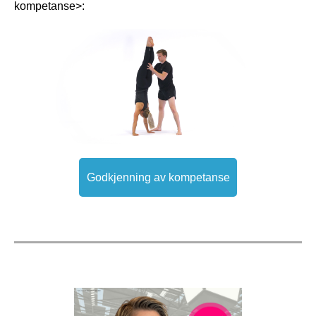
kompetanse>:
Godkjenning av kompetanse