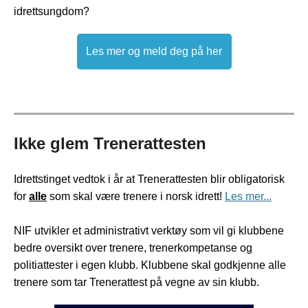
idrettsungdom?
Les mer og meld deg på her
Ikke glem Trenerattesten
Idrettstinget vedtok i år at Trenerattesten blir obligatorisk
for
alle
som skal være trenere i norsk idrett!
Les mer...
NIF utvikler et administrativt verktøy som vil gi klubbene
bedre oversikt over trenere, trenerkompetanse og
politiattester i egen klubb. Klubbene skal godkjenne alle
trenere som tar Trenerattest på vegne av sin klubb.