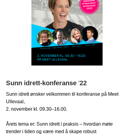
Sunn
idrett-konferanse
'
22
Sunn idrett ønsker velkommen til konferanse på Meet
Ullevaal,
2. november kl. 09.30–16.00.
Årets tema er: Sunn idrett i praksis – hvordan møte
trender i tiden og være med å skape robust