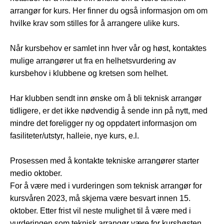
arrangør for kurs. Her finner du også informasjon om om
hvilke krav som stilles for å arrangere ulike kurs.
Når kursbehov er samlet inn hver vår og høst, kontaktes
mulige arrangører ut fra en helhetsvurdering av
kursbehov i klubbene og kretsen som helhet.
Har klubben sendt inn ønske om å bli teknisk arrangør
tidligere, er det ikke nødvendig å sende inn på nytt, med
mindre det foreligger ny og oppdatert informasjon om
fasiliteter/utstyr, halleie, nye kurs, e.l.
Prosessen med å kontakte tekniske arrangører starter
medio oktober.
For å være med i vurderingen som teknisk arrangør for
kursvåren 2023, må skjema være besvart innen 15.
oktober. Etter frist vil neste mulighet til å være med i
vurderingen som teknisk arrangør være for kurshøsten