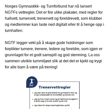
Norges Gymnastikk- og Turnforbund har nå lansert
NGTFs vettregler. Det er
fire ulike plakater, med regler for
hallvett, turnervett, trenervett og foreldrevett, som klubber
og medlemmer kan laste ned digitalt eller til å henge opp i
turnhallen.
NGTF legger vekt på å skape gode holdninger som
forplikter turnere, trenere, ledere og foreldre, som igjen er
grunnlaget for et godt samspill og god stemning. La oss
sammen utvikle turnmiljøet slik at det det er kjekt og trygt
for alle barn å være på trening!