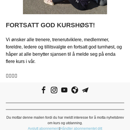
FORTSATT GOD KURSHØST!
Vi ønsker alle trenere, trenerutviklere, medlemmer,
foreldre, ledere og tillitsvalgte en fortsatt god turnhøst, og
håper at alle benytter sjansen til å melde seg på enda
flere kurs i vår.
🤸‍♀️🤸‍♂️
Du mottar denne mailen fordi du har meldt interesse for å motta nyhetsbrev
om kurs og utdanning.
Avslutt abonnement
|
Håndter abonnementet ditt