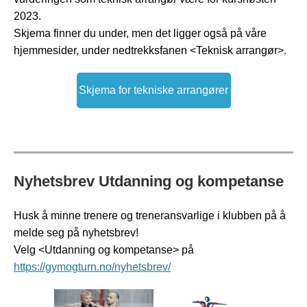
2023.
Skjema finner du under, men det ligger også på våre
hjemmesider, under nedtrekksfanen <Teknisk arrangør>.
Skjema for tekniske arrangører
Nyhetsbrev Utdanning og kompetanse
Husk å minne trenere og treneransvarlige i klubben på å
melde seg på nyhetsbrev!
Velg <Utdanning og kompetanse> på
https://gymogturn.no/nyhetsbrev/