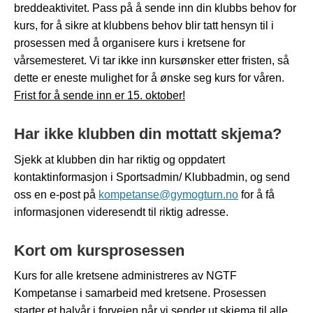
breddeaktivitet. Pass på å sende inn din klubbs behov for
kurs, for å sikre at klubbens behov blir tatt hensyn til i
prosessen med å organisere kurs i kretsene for
vårsemesteret. Vi tar ikke inn kursønsker etter fristen, så
dette er eneste mulighet for å ønske seg kurs for våren.
Frist for å sende inn er 15. oktober!
Har ikke klubben din mottatt skjema?
Sjekk at klubben din har riktig og oppdatert
kontaktinformasjon i Sportsadmin/ Klubbadmin, og send
oss en e-post på
kompetanse@gymogturn.no
for å få
informasjonen videresendt til riktig adresse.
Kort om kursprosessen
Kurs for alle kretsene administreres av NGTF
Kompetanse i samarbeid med kretsene. Prosessen
starter et halvår i forveien når vi sender ut skjema til alle