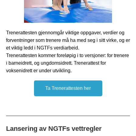
Trenerattesten gjennomgår viktige oppgaver, verdier og
forventninger som trenere må ha med seg i sitt virke, og er
et viktig ledd i NGTFs verdiarbeid.
Trenerattesten kommer foreløpig i to versjoner: for trenere
i barneidrett, og ungdomsidrett. Trenerattest for
voksenidrett er under utvikling.
Ta Trenerattesten her
Lansering av NGTFs vettregler