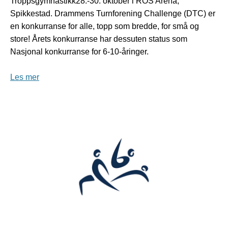
Troppsgymnastikk28.-30. oktober i ROS Arena,
Spikkestad. Drammens Turnforening Challenge (DTC) er
en konkurranse for alle, topp som bredde, for små og
store! Årets konkurranse har dessuten status som
Nasjonal konkurranse for 6-10-åringer.
Les mer