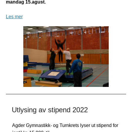
mandag 15.agust.
Les mer
Utlysing av stipend 2022
Agder Gymnastikk- og Turnkrets lyser ut stipend for