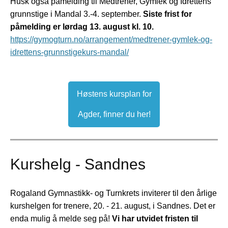
Husk også påmelding til Medtrener, Gymlek og Idrettens
grunnstige i Mandal 3.-4. september.
Siste frist for
påmelding er lørdag 13. august kl. 10.
https://gymogturn.no/arrangement/medtrener-gymlek-og-
idrettens-grunnstigekurs-mandal/
Høstens kursplan for
Agder, finner du her!
Kurshelg - Sandnes
Rogaland Gymnastikk- og Turnkrets inviterer til den årlige
kurshelgen for trenere, 20. - 21. august, i Sandnes. Det er
enda mulig å melde seg på!
Vi har utvidet fristen til