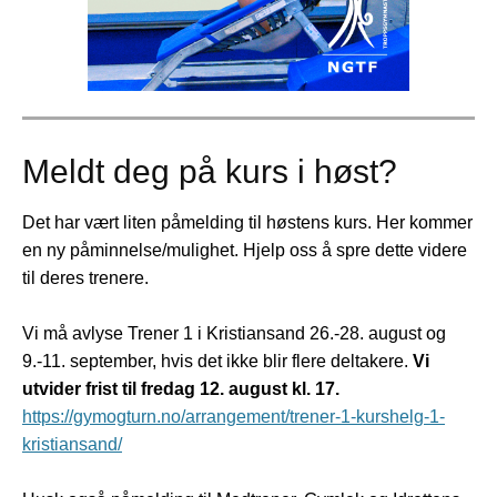
Meldt deg på kurs i høst?
Det har vært liten påmelding til høstens kurs. Her kommer
en ny påminnelse/mulighet. Hjelp oss å spre dette videre
til deres trenere.
Vi må avlyse Trener 1 i Kristiansand 26.-28. august og
9.-11. september, hvis det ikke blir flere deltakere.
Vi
utvider frist til fredag 12. august kl. 17.
https://gymogturn.no/arrangement/trener-1-kurshelg-1-
kristiansand/