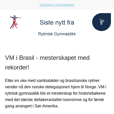
View this in your browser.
VM i Brasil - mesterskapet med
rekorder!
Etter en uke med sambatakter og brasilianske rytmer
vender nå den norske delegasjonen hjem til Norge. VM i
rytmisk gymnastikk ble et mesterskap for historiebøkene
med det største deltakerantallet noensinne og for første
gang arrangert i Sør-Amerika.