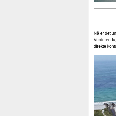
Nå er det un
Vurderer du
direkte kon