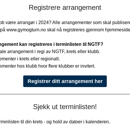
Registrere arrangement
ubb være arrangør i 2024? Alle arrangementer som skal publisere
n på www.gymogturn.no skal nå registreres gjennom hjemmeside
ngement kan registreres i terminlisten til NGTF?
ale arrangement i regi av NGTF, krets eller klubb.
ementer i krets eller regionalt.
ementer hos klubb hvor flere klubber er invitert.
Registrer ditt arrangement her
Sjekk ut terminlisten!
terminlisten til din krets - og hold av datoer i kalenderen.