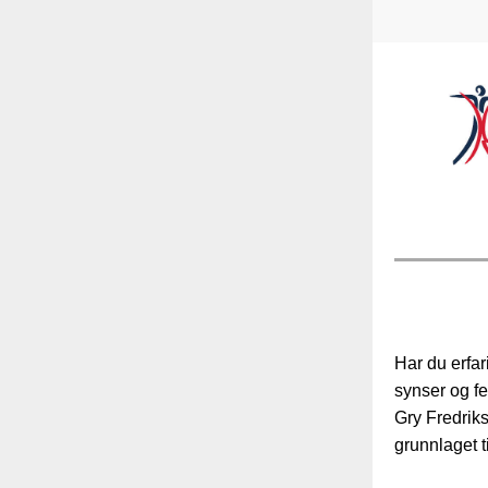
Har du erfar
synser og f
Gry Fredriks
grunnlaget ti