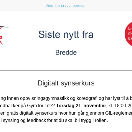
View this in your browser.
Digitalt synserkurs
ing innen oppvisningsgymnastikk og koreografi og har lyst til å
eedbacker på Gym for Life?
Torsdag 21. november
, kl. 18:00-2
en gratis digitalt synserkurs hvor hun går gjennom GfL-reglemen
l synsing og feedback for at du skal bli trygg i rollen.