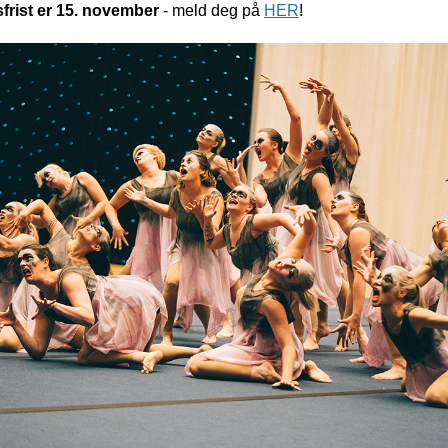
frist er 15. november
- meld deg på
HER
!