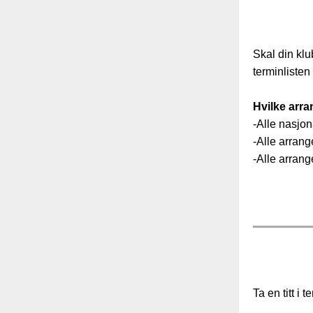
Skal din kl
terminliste
Hvilke arra
-Alle nasjon
-Alle arrang
-Alle arrang
Ta en titt i 