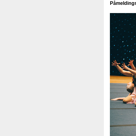
Påmeldings