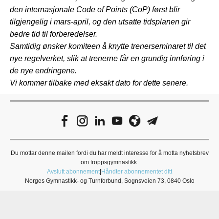
den internasjonale Code of Points (CoP) først blir
tilgjengelig i mars-april, og den utsatte tidsplanen gir
bedre tid til forberedelser.
Samtidig ønsker komiteen å knytte trenerseminaret til det
nye regelverket, slik at trenerne får en grundig innføring i
de nye endringene.
Vi kommer tilbake med eksakt dato for dette senere.
Du mottar denne mailen fordi du har meldt interesse for å motta nyhetsbrev
om troppsgymnastikk.
Avslutt abonnement
|
Håndter abonnementet ditt
Norges Gymnastikk- og Turnforbund, Sognsveien 73, 0840 Oslo