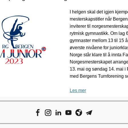
I helgen skal det igjen kjem
mesterskapstitler når Berge
inviterer til norgesmesterskap 
rytmisk gymnastikk. Om lag 60
gymnaster mellom 13 til 15 år
øverste nivåene for juniorkla
Norge står klare til å innta F
Norgesmesterskapet arrange
13. mai og søndag 14. mai i
med Bergens Turnforening 
Les mer