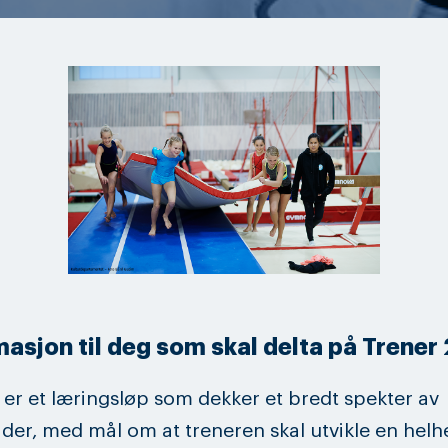
asjon til deg som skal delta på Trener
 er et læringsløp som dekker et bredt spekter av
er, med mål om at treneren skal utvikle en helhe