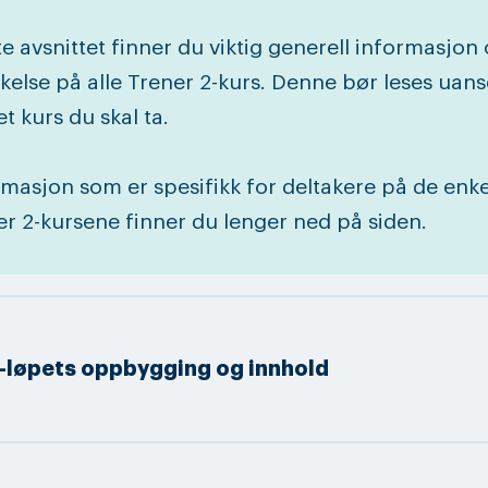
te avsnittet finner du viktig generell informasjon
kelse på alle Trener 2-kurs. Denne bør leses uans
et kurs du skal ta.
rmasjon som er spesifikk for deltakere på de enke
er 2-kursene finner du lenger ned på siden.
2-løpets oppbygging og innhold