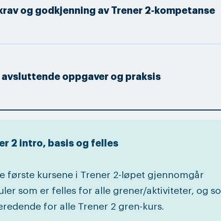
krav og godkjenning av Trener 2-kompetanse
 avsluttende oppgaver og praksis
r 2 intro, basis og felles
re første kursene i Trener 2-løpet gjennomgår
er som er felles for alle grener/aktiviteter, og s
redende for alle Trener 2 gren-kurs.