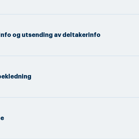
nfo og utsending av deltakerinfo
bekledning
e