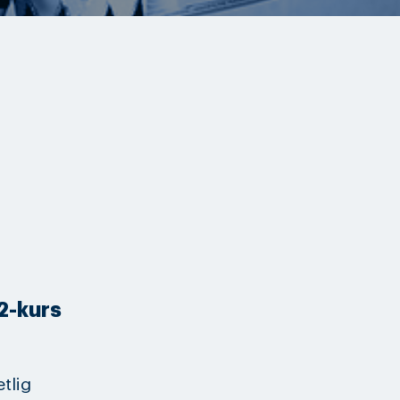
 2-kurs
tlig