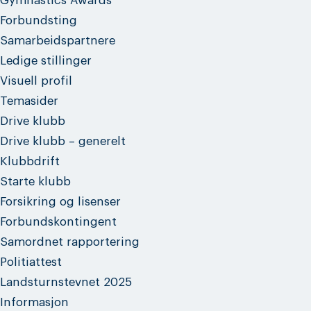
Gymnastics Awards
Forbundsting
Samarbeidspartnere
Ledige stillinger
Visuell profil
Temasider
Drive klubb
Drive klubb – generelt
Klubbdrift
Starte klubb
Forsikring og lisenser
Forbundskontingent
Samordnet rapportering
Politiattest
Landsturnstevnet 2025
Informasjon