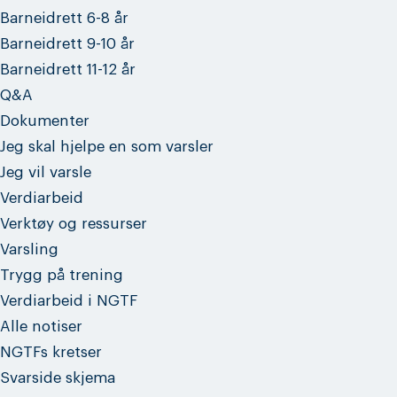
Barneidrett 6-8 år
Barneidrett 9-10 år
Barneidrett 11-12 år
Q&A
Dokumenter
Jeg skal hjelpe en som varsler
Jeg vil varsle
Verdiarbeid
Verktøy og ressurser
Varsling
Trygg på trening
Verdiarbeid i NGTF
Alle notiser
NGTFs kretser
Svarside skjema