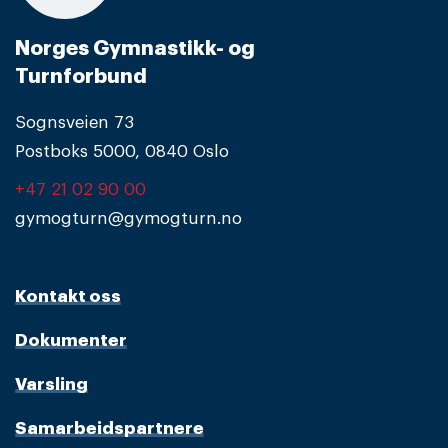
Norges Gymnastikk- og
Turnforbund
Sognsveien 73
Postboks 5000, 0840 Oslo
+47 21 02 90 00
gymogturn@gymogturn.no
Kontakt oss
Dokumenter
Varsling
Samarbeidspartnere