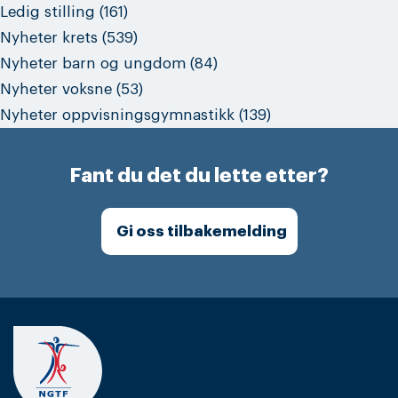
Ledig stilling
(161)
Nyheter krets
(539)
Nyheter barn og ungdom
(84)
Nyheter voksne
(53)
Nyheter oppvisningsgymnastikk
(139)
Fant du det du lette etter?
Gi oss tilbakemelding