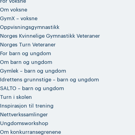
For voksne
Om voksne
GymX – voksne
Oppvisningsgymnastikk
Norges Kvinnelige Gymnastikk Veteraner
Norges Turn Veteraner
For barn og ungdom
Om barn og ungdom
Gymlek – barn og ungdom
Idrettens grunnstige – barn og ungdom
SALTO – barn og ungdom
Turn i skolen
Inspirasjon til trening
Nettverkssamlinger
Ungdomsworkshop
Om konkurransegrenene