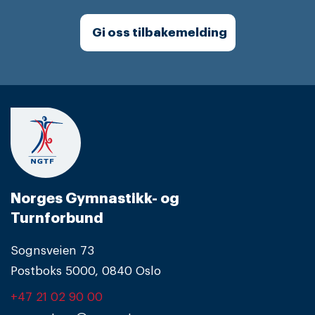
Gi oss tilbakemelding
Norges Gymnastikk- og
Turnforbund
Sognsveien 73
Postboks 5000, 0840 Oslo
+47 21 02 90 00