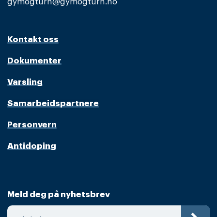
gymogturn@gymogturn.no
Kontakt oss
Dokumenter
Varsling
Samarbeidspartnere
Personvern
Antidoping
Meld deg på nyhetsbrev