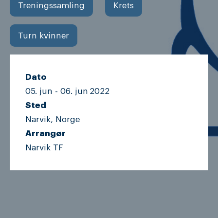
Treningssamling
Krets
Turn kvinner
Dato
05. jun -
06. jun
2022
Sted
Narvik, Norge
Arrangør
Narvik TF