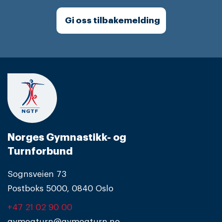
Gi oss tilbakemelding
Norges Gymnastikk- og
Turnforbund
Sognsveien 73
Postboks 5000, 0840 Oslo
+47 21 02 90 00
gymogturn@gymogturn.no