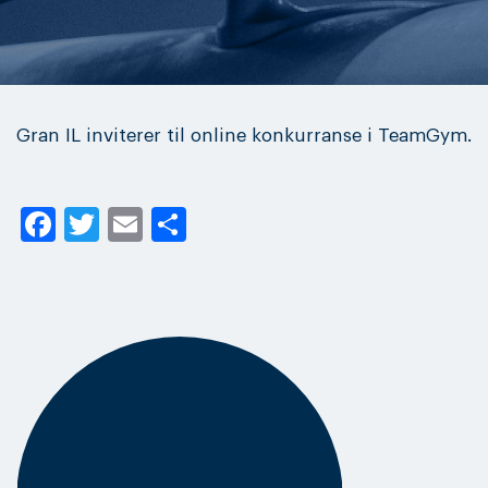
Gran IL inviterer til online konkurranse i TeamGym.
Facebook
Twitter
Email
Share