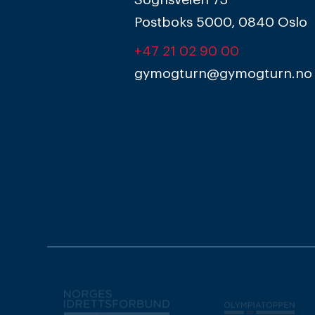
Postboks 5000, 0840 Oslo
+47 21 02 90 00
gymogturn@gymogturn.no