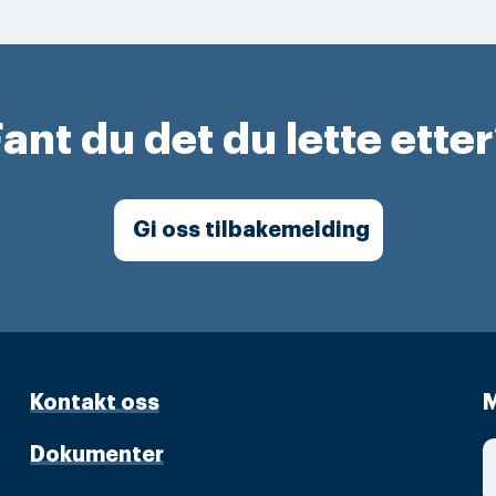
ant du det du lette ette
Gi oss tilbakemelding
Kontakt oss
M
Dokumenter