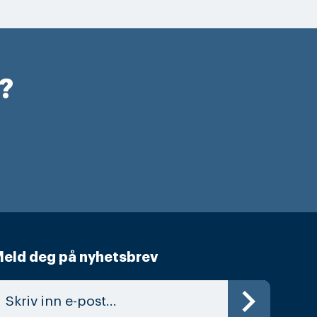
r?
eld deg på nyhetsbrev