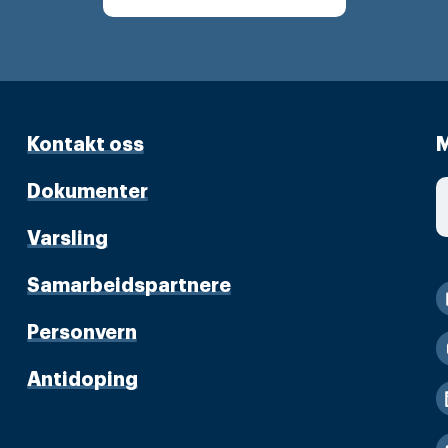
Kontakt oss
M
Dokumenter
Varsling
Samarbeidspartnere
Personvern
Antidoping