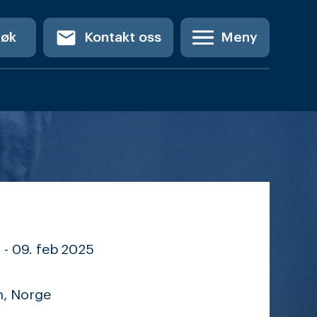
email
Søk
Kontakt oss
Meny
 -
09. feb
2025
n, Norge