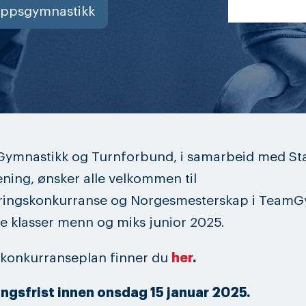
oppsgymnastikk
Gymnastikk og Turnforbund, i samarbeid med St
ning, ønsker alle velkommen til
seringskonkurranse og Norgesmesterskap i Team
e klasser menn og miks junior 2025.
 konkurranseplan finner du
her
.
ngsfrist innen onsdag 15 januar 2025.