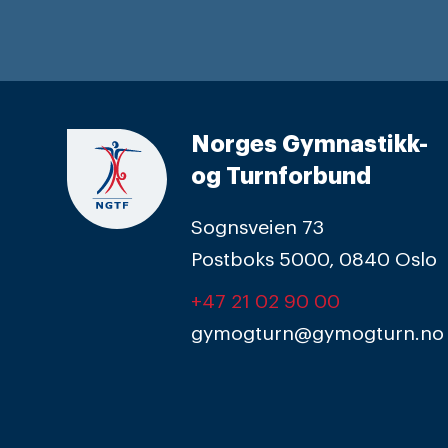
Norges Gymnastikk-
og Turnforbund
Sognsveien 73
Postboks 5000, 0840 Oslo
+47 21 02 90 00
gymogturn@gymogturn.no