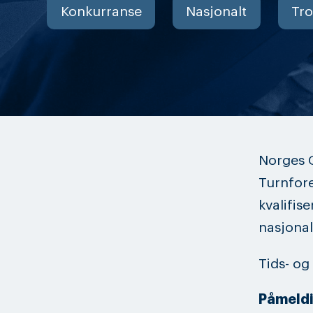
Konkurranse
Nasjonalt
Tr
Norges 
Turnfore
kvalifi
nasjonal
Tids- og
Påmeldi