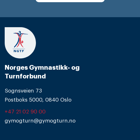
Norges Gymnastikk- og
Turnforbund
Sognsveien 73
Postboks 5000, 0840 Oslo
+47 21 02 90 00
gymogturn@gymogturn.no