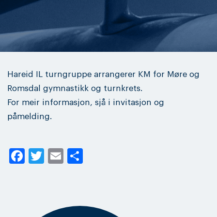
Hareid IL turngruppe arrangerer KM for Møre og
Romsdal gymnastikk og turnkrets.
For meir informasjon, sjå i invitasjon og
påmelding.
Facebook
Twitter
Email
Share