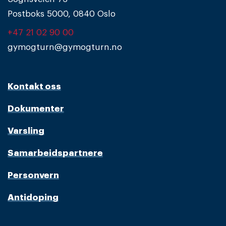
Postboks 5000, 0840 Oslo
+47 21 02 90 00
gymogturn@gymogturn.no
Kontakt oss
Dokumenter
Varsling
Samarbeidspartnere
Personvern
Antidoping