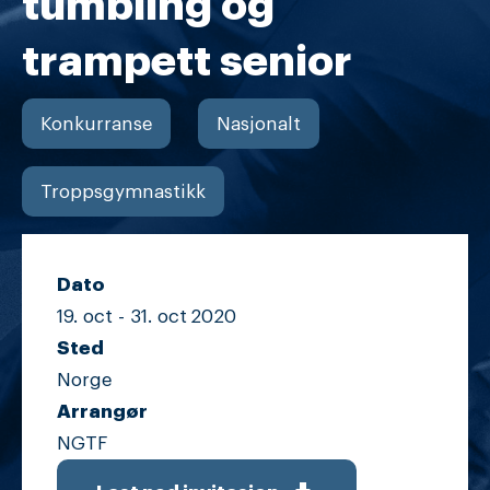
tumbling og
trampett senior
Konkurranse
Nasjonalt
Troppsgymnastikk
Dato
19. oct -
31. oct
2020
Sted
Norge
Arrangør
NGTF