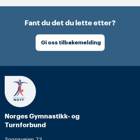
Fant du det du lette etter?
Gi oss tilbakemelding
Norges Gymnastikk- og
Turnforbund
Sognsveien 73