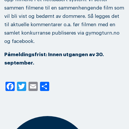
sammen filmene til en sammenhengende film som
vil bli vist og bedømt av dommere. Så legges det
til aktuelle kommentarer o.a. før filmen med en
samlet konkurranse publiseres via gymogturn.no
og facebook.
Påmeldingsfrist: Innen utgangen av 30.
september.
Facebook
Twitter
Email
Share