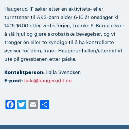
Haugerud IF søker etter en aktivitets- eller
turntrener til AKS-barn alder 6-10 år onsdager kl
14.15-16.00 etter vinterferien, fra uke 9. Barna elsker
å slå hjul og gjøre akrobatiske bevegelser, og vi
trenger én eller to kyndige til å ha kontrollerte
øvelser for dem. Inne i Haugerudhallen/alternativt
ute på gressbanen etter påske.
Kontaktperson:
Laila Svendsen
E-post:
laila@haugerudif.no
Facebook
Twitter
Email
Share