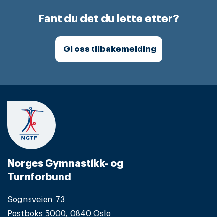
Fant du det du lette etter?
Gi oss tilbakemelding
Norges Gymnastikk- og
Turnforbund
Sognsveien 73
Postboks 5000, 0840 Oslo