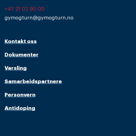
+47 21 02 90 00
gymogturn@gymogturn.no
Kontakt oss
Dokumenter
Varsling
Samarbeidspartnere
Personvern
Antidoping