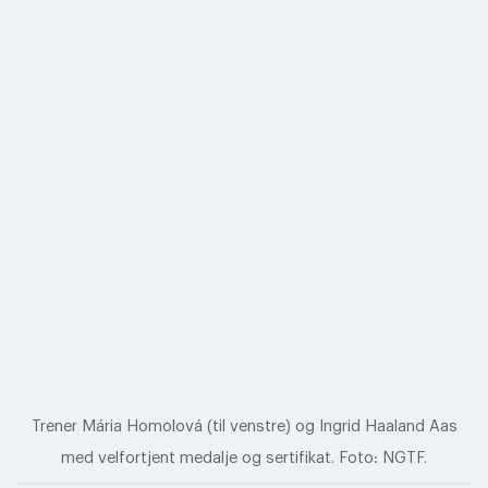
Trener Mária Homolová (til venstre) og Ingrid Haaland Aas
med velfortjent medalje og sertifikat. Foto: NGTF.