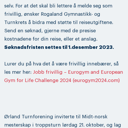
selv. For at det skal bli lettere å melde seg som
frivillig, ønsker Rogaland Gymnastikk- og
Turnkrets å bidra med støtte til reiseutgiftene.
Send en søknad, gjerne med de presise
kostnadene for din reise, eller et anslag.
Søknadsfristen settes til 1.desember 2023.
Lurer du på hva det å være frivillig innebærer, så
les mer her:
Jobb frivillig – Eurogym and European
Gym for Life Challenge 2024 (eurogym2024.com)
Ørland Turnforening inviterte til Midt-norsk
mesterskap i troppsturn lørdag 21. oktober, og lag