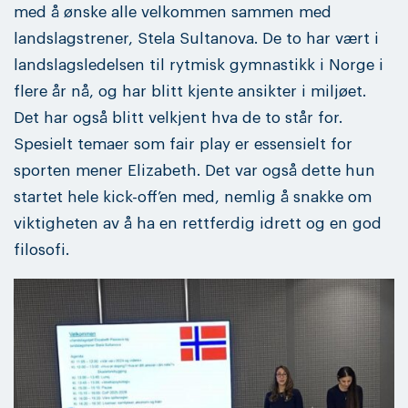
med å ønske alle velkommen sammen med
landslagstrener, Stela Sultanova. De to har vært i
landslagsledelsen til rytmisk gymnastikk i Norge i
flere år nå, og har blitt kjente ansikter i miljøet.
Det har også blitt velkjent hva de to står for.
Spesielt temaer som fair play er essensielt for
sporten mener Elizabeth. Det var også dette hun
startet hele kick-off’en med, nemlig å snakke om
viktigheten av å ha en rettferdig idrett og en god
filosofi.