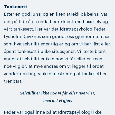
Tankesett
Etter en god lunsj og en liten strekk på beina, var
det på tide å bli enda bedre kjent med oss selv og
vårt tankesett. Her var det idrettspsykolog Peder
Lysholm Daviknes som guidet oss gjennom temaer
som hva selvtillit egentlig er og om vi har låst eller
åpent tankesett i ulike situasjoner. Vi lærte blant
annet at selvtillit er ikke noe vi får eller er, men
noe vi gjør, at mye endres om vi legger til ordet
«enda» om ting vi ikke mestrer og at tankesett er
trenbart.
Selvtillit er ikke noe vi får eller noe vi er,
men det vi gjør
.
Peder var også inne på at Idrettspsykologi ikke