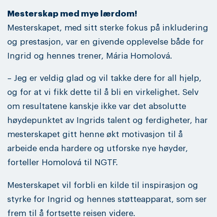
Mesterskap med mye lærdom!
Mesterskapet, med sitt sterke fokus på inkludering
og prestasjon, var en givende opplevelse både for
Ingrid og hennes trener, Mária Homolová.
– Jeg er veldig glad og vil takke dere for all hjelp,
og for at vi fikk dette til å bli en virkelighet. Selv
om resultatene kanskje ikke var det absolutte
høydepunktet av Ingrids talent og ferdigheter, har
mesterskapet gitt henne økt motivasjon til å
arbeide enda hardere og utforske nye høyder,
forteller Homolová til NGTF.
Mesterskapet vil forbli en kilde til inspirasjon og
styrke for Ingrid og hennes støtteapparat, som ser
frem til å fortsette reisen videre.