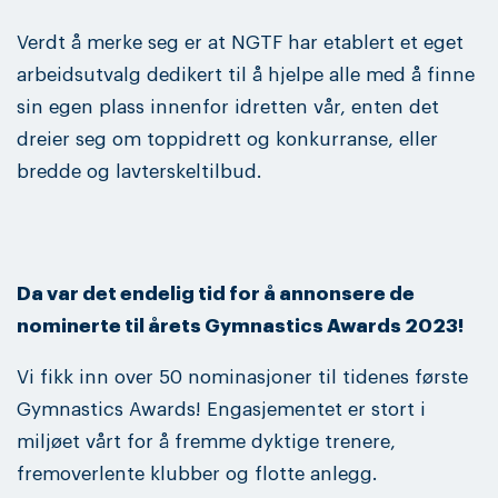
Verdt å merke seg er at NGTF har etablert et eget
arbeidsutvalg dedikert til å hjelpe alle med å finne
sin egen plass innenfor idretten vår, enten det
dreier seg om toppidrett og konkurranse, eller
bredde og lavterskeltilbud.
Da var det endelig tid for å annonsere de
nominerte til årets Gymnastics Awards 2023!
Vi fikk inn over 50 nominasjoner til tidenes første
Gymnastics Awards! Engasjementet er stort i
miljøet vårt for å fremme dyktige trenere,
fremoverlente klubber og flotte anlegg.