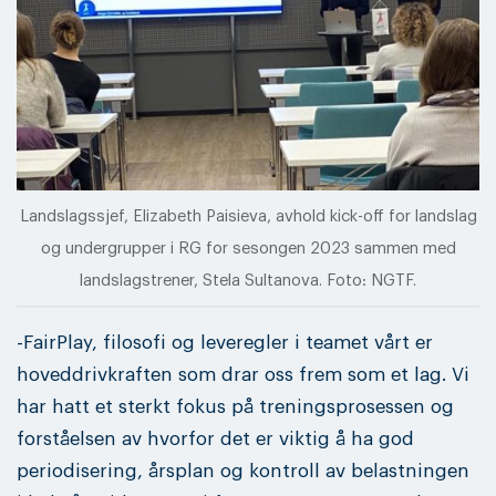
Landslagssjef, Elizabeth Paisieva, avhold kick-off for landslag
og undergrupper i RG for sesongen 2023 sammen med
landslagstrener, Stela Sultanova. Foto: NGTF.
-FairPlay, filosofi og leveregler i teamet vårt er
hoveddrivkraften som drar oss frem som et lag. Vi
har hatt et sterkt fokus på treningsprosessen og
forståelsen av hvorfor det er viktig å ha god
periodisering, årsplan og kontroll av belastningen