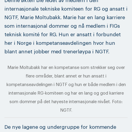
Denne økten ble ledet av medlem i den
internasjonale tekniske komiteen for RG og ansatt i
NGTF, Marie Moltubakk. Marie har en lang karriere
som internasjonal dommer og nå medlem i FIGs
teknisk komité for RG. Hun er ansatt i forbundet
her i Norge i kompetanseavdelingen hvor hun
blant annet jobber med trenerløypa i NGTF.
Marie Moltubakk har en kompetanse som strekker seg over
flere områder, blant annet er hun ansatt i
kompetanseavdelingen i NGTF og hun er både medlem i den
internasjonale RG-komiteen og har en lang og god karriere
som dommer på det høyeste internasjonale nivået. Foto:
NGTF.
De nye lagene og undergruppe for kommende