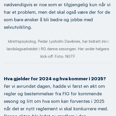
nødvendigvis er noe som er tilgjengelig kun når vi
har et problem, men det skal også være der for de
som bare ønsker å bli bedre og jobbe med
selvutvikling.
Idrettspsykolog, Peder Lysholm Daviknes, har bidratt inn i
landslagsarbeidet i RG denne sesongen. Her under helgens
kick-off. Foto: NGTF.
Hva gjelder for 2024 og hva kommer i 2025?
Før vi avrundet dagen, hadde vi først en økt om
regler og bestemmelser fra FIG for kommende
sesong og litt om hva som kan forventes i 2025
når det er nytt reglement vi skal konkurrere med.