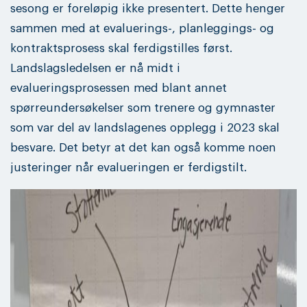
sesong er foreløpig ikke presentert. Dette henger
sammen med at evaluerings-, planleggings- og
kontraktsprosess skal ferdigstilles først.
Landslagsledelsen er nå midt i
evalueringsprosessen med blant annet
spørreundersøkelser som trenere og gymnaster
som var del av landslagenes opplegg i 2023 skal
besvare. Det betyr at det kan også komme noen
justeringer når evalueringen er ferdigstilt.