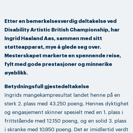
Etter en bemerkelsesverdig deltakelse ved
Disability Artistic British Championship, har
Ingrid Haaland Aas, sammen med sitt
støtteapparat, mye å glede seg over.
Mesterskapet markerte en spennende reise,
fylt med gode prestasjoner og minnerike
øyeblikk.
Betydningsfull gjestedeltakelse
Ingrids mangekampresultat landet henne på en
sterk 2. plass med 43.250 poeng. Hennes dyktighet
og engasjement skinner spesielt med en 1. plass i
frittstående med 12.150 poeng, og en solid 3. plass
i skranke med 10.950 poeng. Det er imidlertid verdt