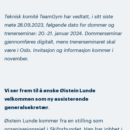
Teknisk komité TeamGym har vedtatt, i sitt siste
møte 28.09.2023, følgende dato for dommer og
trenerseminar: 20.-21. januar 2024. Dommerseminar
gjennomføres digitalt, mens trenerseminaret skal
være i Oslo. Invitasjon og informasjon kommer i
november.
Vi ser frem til å ønske Øistein Lunde
velkommen som ny assisterende
generalsekretær
.
Øistein Lunde kommer fra en stilling som
organisasjonssjef i Skiforbundet. Han har jobbet i