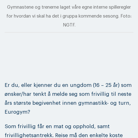
Gymnastene og trenerne laget våre egne interne spilleregler
for hvordan vi skal ha det i gruppa kommende sesong. Foto:
NGTF.
Er du, eller kjenner du en ungdom (16 – 25 år) som
ønsker/har tenkt å melde seg som frivillig til neste
års største begivenhet innen gymnastikk- og turn,
Eurogym?
Som frivillig får en mat og opphold, samt
frivillighetsantrekk. Reise må den enkelte koste