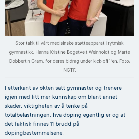
Stor takk til vårt medisinske støtteapparat i rytmisk
gymnastikk, Hanna Kristine Bogetveit Weinholdt og Marte
Dobbertin Gram, for deres bidrag under kick-off’ ‘en. Foto:
NGTF.
I etterkant av økten satt gymnaster og trenere
igjen med litt mer kunnskap om blant annet
skader, viktigheten av å tenke på
totalbelastningen, hva doping egentlig er og at
det faktisk finnes 11 brudd på
dopingbestemmelsene.