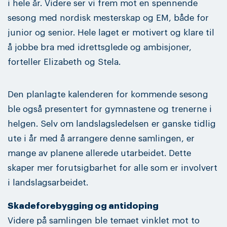
i hele år. Videre ser vi frem mot en spennende
sesong med nordisk mesterskap og EM, både for
junior og senior. Hele laget er motivert og klare til
å jobbe bra med idrettsglede og ambisjoner,
forteller Elizabeth og Stela.
Den planlagte kalenderen for kommende sesong
ble også presentert for gymnastene og trenerne i
helgen. Selv om landslagsledelsen er ganske tidlig
ute i år med å arrangere denne samlingen, er
mange av planene allerede utarbeidet. Dette
skaper mer forutsigbarhet for alle som er involvert
i landslagsarbeidet.
Skadeforebygging og antidoping
Videre på samlingen ble temaet vinklet mot to