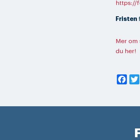
https://
Fristen
Mer om 
du her!
Fa
F