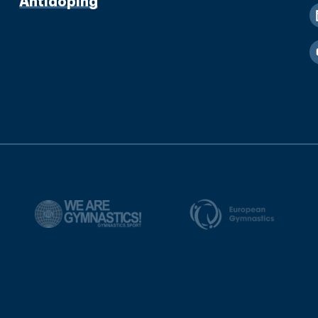
Antidoping