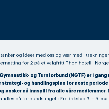
 tanker og ideer med oss og vær med i trekninge
ernatting for 2 på et valgfritt Thon hotell i Norge
Gymnastikk- og Turnforbund (NGTF) er i gang
e strategi- og handlingsplan for neste periode
g ønsker nå innspill fra alle våre medlemmer.
andles på forbundstinget i Fredrikstad 3. – 5. ma