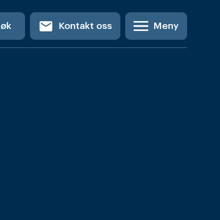
email
Søk
Kontakt oss
Meny