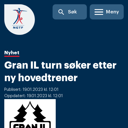
Skip
search
Søk
Meny
to
content
Nyhet
Gran IL turn søker etter
ny hovedtrener
Publisert: 19.01.2023 kl. 12:01
Oppdatert: 19.01.2023 kl. 12:01