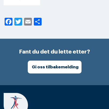
Facebook
Twitter
Email
Share
Fant du det du lette etter?
Gi oss tilbakemelding