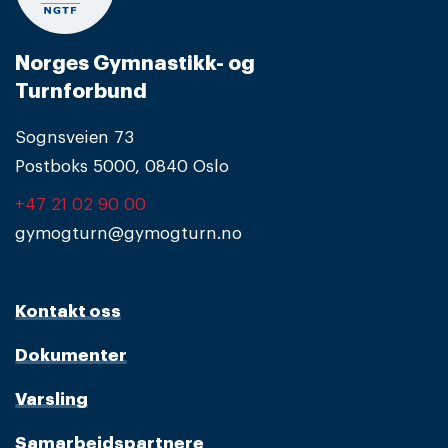
Norges Gymnastikk- og
Turnforbund
Sognsveien 73
Postboks 5000, 0840 Oslo
+47 21 02 90 00
gymogturn@gymogturn.no
Kontakt oss
Dokumenter
Varsling
Samarbeidspartnere