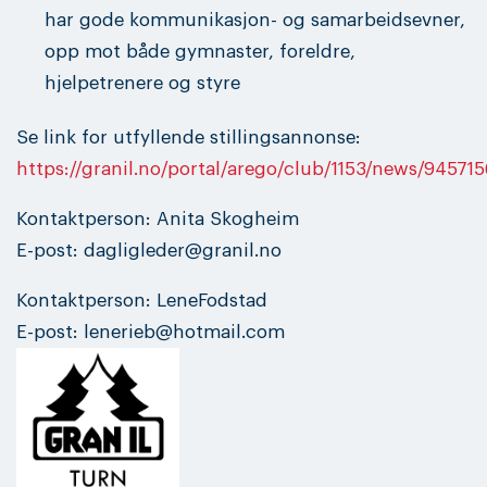
har gode kommunikasjon- og samarbeidsevner,
opp mot både gymnaster, foreldre,
hjelpetrenere og styre
Se link for utfyllende stillingsannonse:
https://granil.no/portal/arego/club/1153/news/945715
Kontaktperson: Anita Skogheim
E-post: dagligleder@granil.no
Kontaktperson: LeneFodstad
E-post: lenerieb@hotmail.com