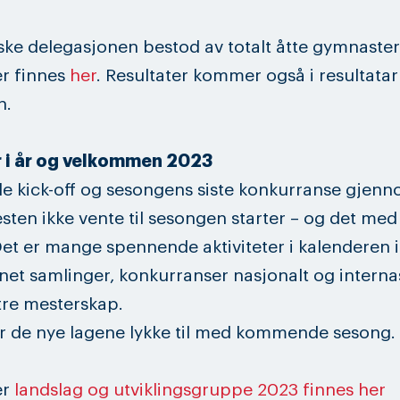
ke delegasjonen bestod av totalt åtte gymnaster
er finnes
her
. Resultater kommer også i resultatar
n.
r i år og velkommen 2023
 kick-off og sesongens siste konkurranse gjenn
esten ikke vente til sesongen starter – og det me
et er mange spennende aktiviteter i kalenderen i
net samlinger, konkurranser nasjonalt og interna
tre mesterskap.
r de nye lagene lykke til med kommende sesong.
er
landslag og utviklingsgruppe 2023 finnes her