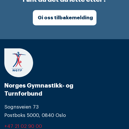
Gi oss tilbakemelding
Norges Gymnastikk- og
Turnforbund
Sognsveien 73
Postboks 5000, 0840 Oslo
+47 21 02 90 00