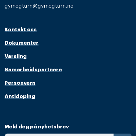
gymogturn@gymogturn.no
Kontakt oss
Dokumenter
Varsling
Samarbeidspartnere
Personvern
Antidoping
Meld deg på nyhetsbrev