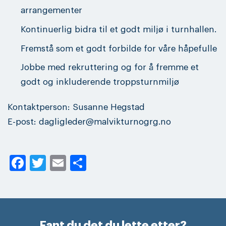
arrangementer
Kontinuerlig bidra til et godt miljø i turnhallen.
Fremstå som et godt forbilde for våre håpefulle
Jobbe med rekruttering og for å fremme et
godt og inkluderende troppsturnmiljø
Kontaktperson: Susanne Hegstad
E-post: dagligleder@malvikturnogrg.no
Facebook
Twitter
Email
Share
Fant du det du lette etter?