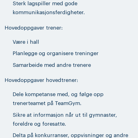
Sterk lagspiller med gode
kommunikasjonsferdigheter.
Hovedoppgaver trener:
Være i hall
Planlegge og organisere treninger
Samarbeide med andre trenere
Hovedoppgaver hovedtrener:
Dele kompetanse med, og følge opp
trenerteamet på TeamGym.
Sikre at informasjon når ut til gymnaster,
foreldre og foresatte.
Delta på konkurranser, oppvisninger og andre