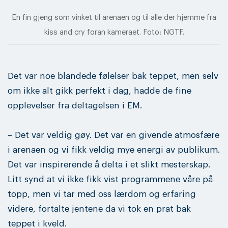
En fin gjeng som vinket til arenaen og til alle der hjemme fra
kiss and cry foran kameraet. Foto: NGTF.
Det var noe blandede følelser bak teppet, men selv
om ikke alt gikk perfekt i dag, hadde de fine
opplevelser fra deltagelsen i EM.
– Det var veldig gøy. Det var en givende atmosfære
i arenaen og vi fikk veldig mye energi av publikum.
Det var inspirerende å delta i et slikt mesterskap.
Litt synd at vi ikke fikk vist programmene våre på
topp, men vi tar med oss lærdom og erfaring
videre, fortalte jentene da vi tok en prat bak
teppet i kveld.