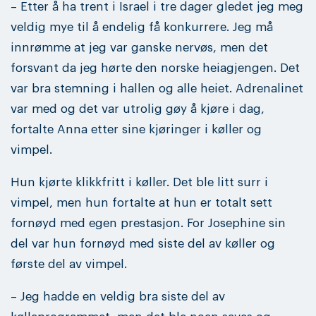
– Etter å ha trent i Israel i tre dager gledet jeg meg
veldig mye til å endelig få konkurrere. Jeg må
innrømme at jeg var ganske nervøs, men det
forsvant da jeg hørte den norske heiagjengen. Det
var bra stemning i hallen og alle heiet. Adrenalinet
var med og det var utrolig gøy å kjøre i dag,
fortalte Anna etter sine kjøringer i køller og
vimpel.
Hun kjørte klikkfritt i køller. Det ble litt surr i
vimpel, men hun fortalte at hun er totalt sett
fornøyd med egen prestasjon. For Josephine sin
del var hun fornøyd med siste del av køller og
første del av vimpel.
– Jeg hadde en veldig bra siste del av