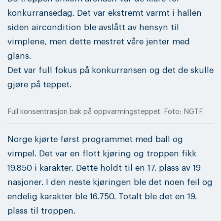
konkurransedag. Det var ekstremt varmt i hallen
siden aircondition ble avslått av hensyn til
vimplene, men dette mestret våre jenter med
glans.
Det var full fokus på konkurransen og det de skulle
gjøre på teppet.
Full konsentrasjon bak på oppvarmingsteppet. Foto: NGTF.
Norge kjørte først programmet med ball og
vimpel. Det var en flott kjøring og troppen fikk
19.850 i karakter. Dette holdt til en 17. plass av 19
nasjoner. I den neste kjøringen ble det noen feil og
endelig karakter ble 16.750. Totalt ble det en 19.
plass til troppen.