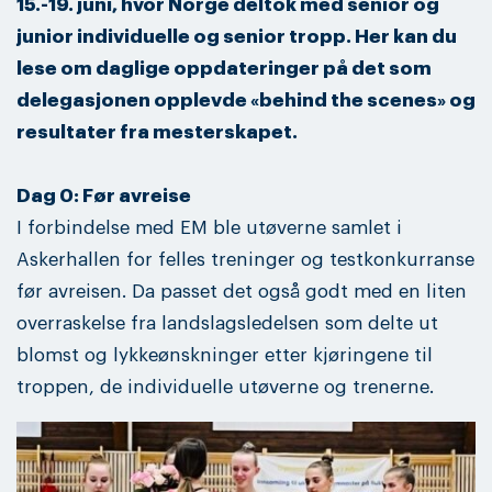
15.-19. juni, hvor Norge deltok med senior og
junior individuelle og senior tropp. Her kan du
lese om daglige oppdateringer på det som
delegasjonen opplevde «behind the scenes» og
resultater fra mesterskapet.
Dag 0: Før avreise
I forbindelse med EM ble utøverne samlet i
Askerhallen for felles treninger og testkonkurranse
før avreisen. Da passet det også godt med en liten
overraskelse fra landslagsledelsen som delte ut
blomst og lykkeønskninger etter kjøringene til
troppen, de individuelle utøverne og trenerne.