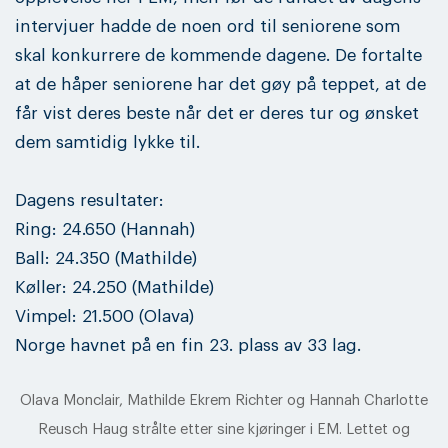
intervjuer hadde de noen ord til seniorene som
skal konkurrere de kommende dagene. De fortalte
at de håper seniorene har det gøy på teppet, at de
får vist deres beste når det er deres tur og ønsket
dem samtidig lykke til.
Dagens resultater:
Ring: 24.650 (Hannah)
Ball: 24.350 (Mathilde)
Køller: 24.250 (Mathilde)
Vimpel: 21.500 (Olava)
Norge havnet på en fin 23. plass av 33 lag.
Olava Monclair, Mathilde Ekrem Richter og Hannah Charlotte
Reusch Haug strålte etter sine kjøringer i EM. Lettet og