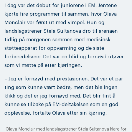
I dag var det debut for juniorene i EM. Jentene
kjørte fire programmer til sammen, hvor Olava
Monclair var først ut med vimpel. Hun og
landslagstrener Stela Sultanova dro til arenaen
tidlig på morgenen sammen med medisinsk
støtteapparat for oppvarming og de siste
forberedelsene. Det var en blid og fornøyd utøver
som vi møtte på etter kjøringen.
– Jeg er fornøyd med prestasjonen. Det var et par
ting som kunne vært bedre, men det ble ingen
klikk og det er jeg fornøyd med. Det blir fint å
kunne se tilbake på EM-deltakelsen som en god
opplevelse, fortalte Olava etter sin kjøring.
Olava Monclair med landslagstrener Stela Sultanova klare for