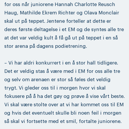
for oss når juniorene Hannah Charlotte Reusch
Haug, Mathilde Ekrem Richter og Olava Monclair
skal ut på teppet. Jentene forteller at dette er
deres første deltagelse i et EM og de syntes alle tre
at det var veldig kult å få gå ut på teppet i en så
stor arena på dagens podietrening.
– Vi har aldri konkurrert i en å stor hall tidligere.
Det er veldig stas å være med i EM for oss alle tre
og selv om arenaen er stor så føles det veldig
trygt. Vi gleder oss til i morgen hvor vi skal
fokusere på å ha det gøy og prøve å vise vårt beste.
Vi skal være stolte over at vi har kommet oss til EM
og hvis det eventuelt skulle bli noen feil i morgen
så skal vi fortsette med et smil, fortalte juniorene.