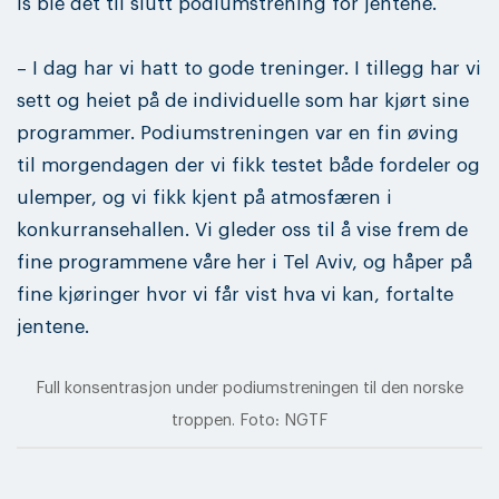
is ble det til slutt podiumstrening for jentene.
– I dag har vi hatt to gode treninger. I tillegg har vi
sett og heiet på de individuelle som har kjørt sine
programmer. Podiumstreningen var en fin øving
til morgendagen der vi fikk testet både fordeler og
ulemper, og vi fikk kjent på atmosfæren i
konkurransehallen. Vi gleder oss til å vise frem de
fine programmene våre her i Tel Aviv, og håper på
fine kjøringer hvor vi får vist hva vi kan, fortalte
jentene.
Full konsentrasjon under podiumstreningen til den norske
troppen. Foto: NGTF