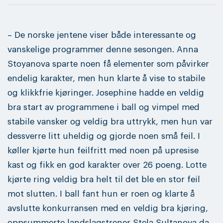
– De norske jentene viser både interessante og
vanskelige programmer denne sesongen. Anna
Stoyanova sparte noen få elementer som påvirker
endelig karakter, men hun klarte å vise to stabile
og klikkfrie kjøringer. Josephine hadde en veldig
bra start av programmene i ball og vimpel med
stabile vansker og veldig bra uttrykk, men hun var
dessverre litt uheldig og gjorde noen små feil. I
køller kjørte hun feilfritt med noen på upresise
kast og fikk en god karakter over 26 poeng. Lotte
kjørte ring veldig bra helt til det ble en stor feil
mot slutten. I ball fant hun er roen og klarte å
avslutte konkurransen med en veldig bra kjøring,
oppsummerte landslagstrener Stela Sultanova da