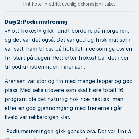
Fint hotell med litt uvanlig dekorasjon i taket.
Dag 2: Podiumstrening
«Flott frokost» gikk rundt bordene på morgenen,
og det var det også. Det var god og frisk mat som
var satt fram til oss på hotellet, noe som ga oss en
fin start på dagen. Rett etter frokost bar det i vei
til podiumstreningen i arenaen.
Arenaen var stor og fin med mange tepper og god
plass. Med seks utøvere som skal kjøre totalt 16
program ble det naturlig nok noe hektisk, men
etter en god gjennomgang med trenerne i går
kveld var rekkefølgen klar.
-Podiumstreningen gikk ganske bra. Det var fint å