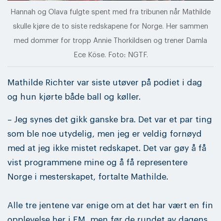
Hannah og Olava fulgte spent med fra tribunen når Mathilde
skulle kjøre de to siste redskapene for Norge. Her sammen
med dommer for tropp Annie Thorkildsen og trener Damla
Ece Köse. Foto: NGTF.
Mathilde Richter var siste utøver på podiet i dag
og hun kjørte både ball og køller.
– Jeg synes det gikk ganske bra. Det var et par ting
som ble noe utydelig, men jeg er veldig fornøyd
med at jeg ikke mistet redskapet. Det var gøy å få
vist programmene mine og å få representere
Norge i mesterskapet, fortalte Mathilde.
Alle tre jentene var enige om at det har vært en fin
opplevelse her i EM, men før de rundet av dagens