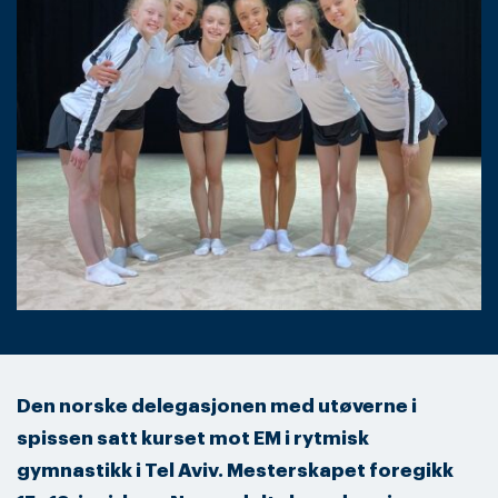
Den norske delegasjonen med utøverne i
spissen satt kurset mot EM i rytmisk
gymnastikk i Tel Aviv. Mesterskapet foregikk