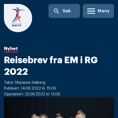
Skip
search
Søk
Meny
to
content
Nyhet
Reisebrev fra EM i RG
2022
Tekst: Marianne Halberg
Publisert: 14.06.2022 kl. 15:06
Oppdatert: 23.06.2022 kl. 13:06