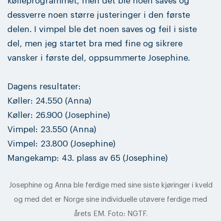
kølleprogrammet, men det ble noen saves og
dessverre noen større justeringer i den første
delen. I vimpel ble det noen saves og feil i siste
del, men jeg startet bra med fine og sikrere
vansker i første del, oppsummerte Josephine.
Dagens resultater:
Køller: 24.550 (Anna)
Køller: 26.900 (Josephine)
Vimpel: 23.550 (Anna)
Vimpel: 23.800 (Josephine)
Mangekamp: 43. plass av 65 (Josephine)
Josephine og Anna ble ferdige med sine siste kjøringer i kveld
og med det er Norge sine individuelle utøvere ferdige med
årets EM. Foto: NGTF.