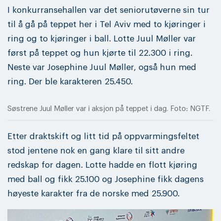
I konkurransehallen var det seniorutøverne sin tur
til å gå på teppet her i Tel Aviv med to kjøringer i
ring og to kjøringer i ball. Lotte Juul Møller var
først på teppet og hun kjørte til 22.300 i ring.
Neste var Josephine Juul Møller, også hun med
ring. Der ble karakteren 25.450.
Søstrene Juul Møller var i aksjon på teppet i dag. Foto: NGTF.
Etter draktskift og litt tid på oppvarmingsfeltet
stod jentene nok en gang klare til sitt andre
redskap for dagen. Lotte hadde en flott kjøring
med ball og fikk 25.100 og Josephine fikk dagens
høyeste karakter fra de norske med 25.900.