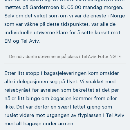
møttes på Gardermoen kl. 05:00 mandag morgen.
Selv om det virket som om vi var de eneste i Norge
som var våkne på dette tidspunktet, var alle de
individuelle utøverne klare for å sette kurset mot
EM og Tel Aviv.
De individuelle utøverne er på plass i Tel Aviv. Foto: NGTF.
Etter litt stopp i bagasjeleveringen kom omsider
alle i delegasjonen seg på flyet. Vi snakket med
reisebyrået før avreisen som bekreftet at det per
nå er litt bingo om bagasjen kommer frem eller
ikke. Det var derfor en svært lettet gjeng som
ruslet videre mot utgangen av flyplassen i Tel Aviv
med all bagasje under armen.