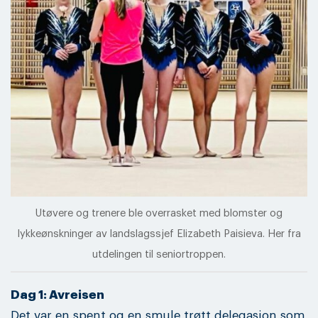
Utøvere og trenere ble overrasket med blomster og
lykkeønskninger av landslagssjef Elizabeth Paisieva. Her fra
utdelingen til seniortroppen.
Dag 1: Avreisen
Det var en spent og en smule trøtt delegasjon som