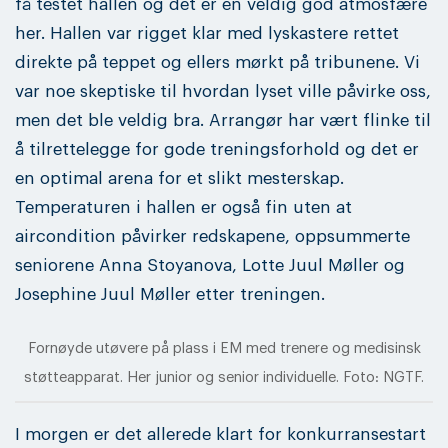
få testet hallen og det er en veldig god atmosfære
her. Hallen var rigget klar med lyskastere rettet
direkte på teppet og ellers mørkt på tribunene. Vi
var noe skeptiske til hvordan lyset ville påvirke oss,
men det ble veldig bra. Arrangør har vært flinke til
å tilrettelegge for gode treningsforhold og det er
en optimal arena for et slikt mesterskap.
Temperaturen i hallen er også fin uten at
aircondition påvirker redskapene, oppsummerte
seniorene Anna Stoyanova, Lotte Juul Møller og
Josephine Juul Møller etter treningen.
Fornøyde utøvere på plass i EM med trenere og medisinsk
støtteapparat. Her junior og senior individuelle. Foto: NGTF.
I morgen er det allerede klart for konkurransestart