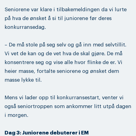
Seniorene var klare i tilbakemeldingen da vi lurte
på hva de ønsket å si til juniorene før deres
konkurransedag.
– De må stole på seg selv og gå inn med selvtillit.
Vi vet de kan og de vet hva de skal gjøre. De må
konsentrere seg og vise alle hvor flinke de er. Vi
heier masse, fortalte seniorene og ønsket dem
masse lykke til.
Mens vi lader opp til konkurransestart, venter vi
også seniortroppen som ankommer litt utpå dagen
i morgen.
Dag 3: Juniorene debuterer i EM