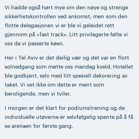
Vi hadde også hørt mye om den nøye og strenge
sikkerhetskontrollen ved ankomst, men som den
flotte delegasjonen vi er ble vi geleidet rett
gjennom på «fast track». Litt privilegerte følte vi
oss da vi passerte køen.
Her i Tel Aviv er det deilig vær og det var en flott
solnedgang som møtte oss mandag kveld. Hotellet
ble godkjent, selv med litt spesiell dekorering av
taket. Vi vet ikke om dette er ment som
beroligende, men vi tviler.
I morgen er det klart for podiumstrening og de
individuelle utøverne er selvfølgelig spente på å få
se arenaen for første gang.