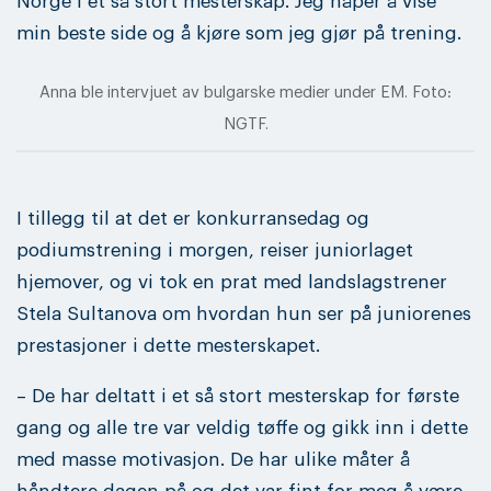
Norge i et så stort mesterskap. Jeg håper å vise
min beste side og å kjøre som jeg gjør på trening.
Anna ble intervjuet av bulgarske medier under EM. Foto:
NGTF.
I tillegg til at det er konkurransedag og
podiumstrening i morgen, reiser juniorlaget
hjemover, og vi tok en prat med landslagstrener
Stela Sultanova om hvordan hun ser på juniorenes
prestasjoner i dette mesterskapet.
– De har deltatt i et så stort mesterskap for første
gang og alle tre var veldig tøffe og gikk inn i dette
med masse motivasjon. De har ulike måter å