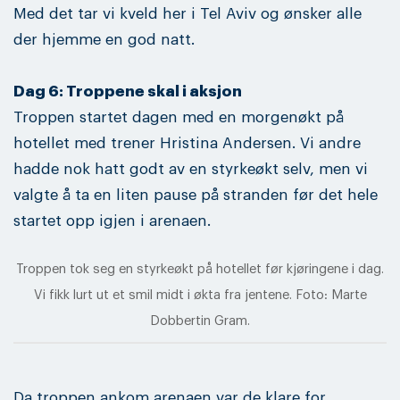
Med det tar vi kveld her i Tel Aviv og ønsker alle
der hjemme en god natt.
Dag 6: Troppene skal i aksjon
Troppen startet dagen med en morgenøkt på
hotellet med trener Hristina Andersen. Vi andre
hadde nok hatt godt av en styrkeøkt selv, men vi
valgte å ta en liten pause på stranden før det hele
startet opp igjen i arenaen.
Troppen tok seg en styrkeøkt på hotellet før kjøringene i dag.
Vi fikk lurt ut et smil midt i økta fra jentene. Foto: Marte
Dobbertin Gram.
Da troppen ankom arenaen var de klare for