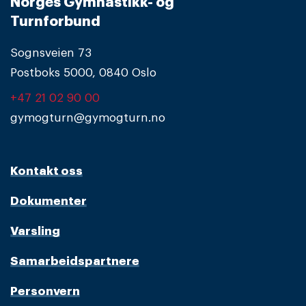
Norges Gymnastikk- og
Turnforbund
Sognsveien 73
Postboks 5000, 0840 Oslo
+47 21 02 90 00
gymogturn@gymogturn.no
Kontakt oss
Dokumenter
Varsling
Samarbeidspartnere
Personvern