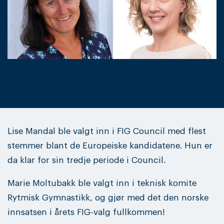
NGTFs kandidater til internasjonale verv i FIG for
perioden 2022-2024.
Lise Mandal ble valgt inn i FIG Council med flest
stemmer blant de Europeiske kandidatene. Hun er
da klar for sin tredje periode i Council.
Marie Moltubakk ble valgt inn i teknisk komite
Rytmisk Gymnastikk, og gjør med det den norske
innsatsen i årets FIG-valg fullkommen!