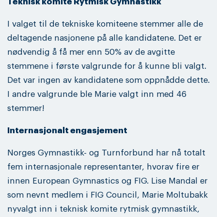
Teknisk komité Rytmisk Gymnastikk
I valget til de tekniske komiteene stemmer alle de
deltagende nasjonene på alle kandidatene. Det er
nødvendig å få mer enn 50% av de avgitte
stemmene i første valgrunde for å kunne bli valgt.
Det var ingen av kandidatene som oppnådde dette.
I andre valgrunde ble Marie valgt inn med 46
stemmer!
Internasjonalt engasjement
Norges Gymnastikk- og Turnforbund har nå totalt
fem internasjonale representanter, hvorav fire er
innen European Gymnastics og FIG. Lise Mandal er
som nevnt medlem i FIG Council, Marie Moltubakk
nyvalgt inn i teknisk komite rytmisk gymnastikk,