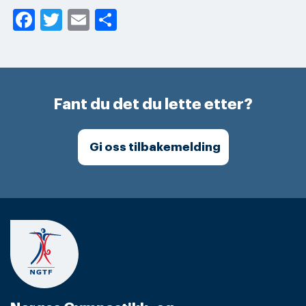
Facebook
Twitter
Email
Share
Fant du det du lette etter?
Gi oss tilbakemelding