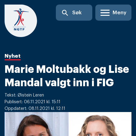
Skip
search
Søk
Meny
to
content
Nyhet
Marie Moltubakk og Lise
Mandal valgt inn i FIG
Tekst: Øistein Leren
Publisert: 06.11.2021 kl. 15:11
Oppdatert: 08.11.2021 kl. 12:11