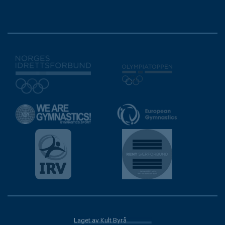
Laget av Kult Byrå