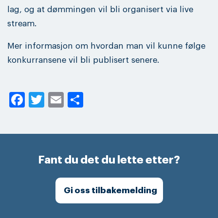
lag, og at dømmingen vil bli organisert via live
stream.
Mer informasjon om hvordan man vil kunne følge
konkurransene vil bli publisert senere.
Facebook
Twitter
Email
Share
Fant du det du lette etter?
Gi oss tilbakemelding