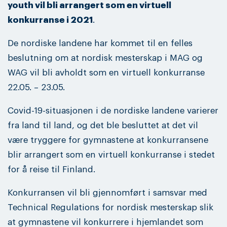
youth vil bli arrangert som en virtuell
konkurranse i 2021
.
De nordiske landene har kommet til en felles
beslutning om at nordisk mesterskap i MAG og
WAG vil bli avholdt som en virtuell konkurranse
22.05. – 23.05.
Covid-19-situasjonen i de nordiske landene varierer
fra land til land, og det ble besluttet at det vil
være tryggere for gymnastene at konkurransene
blir arrangert som en virtuell konkurranse i stedet
for å reise til Finland.
Konkurransen vil bli gjennomført i samsvar med
Technical Regulations for nordisk mesterskap slik
at gymnastene vil konkurrere i hjemlandet som