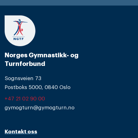
Norges Gymnastikk- og
Turnforbund
Sognsveien 73
Postboks 5000, 0840 Oslo
+47 21 02 90 00
gymogturn@gymogturn.no
Kontakt oss