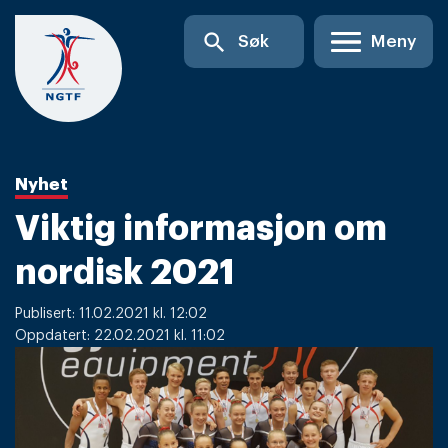
Skip
search
Søk
Meny
to
content
Nyhet
Viktig informasjon om
nordisk 2021
Publisert: 11.02.2021 kl. 12:02
Oppdatert: 22.02.2021 kl. 11:02